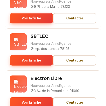
Nouveau sur AnnuRgence
9 Pl. de la Mairie 78120
Voir la fiche
Contacter
SBTLEC
Nouveau sur AnnuRgence
Imp. des Landes 78125
Voir la fiche
Contacter
Electron Libre
Nouveau sur AnnuRgence
3 Av. de la République 91660
Voir la fiche
Contacter