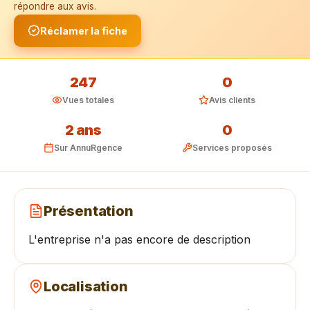
répondre aux avis.
Réclamer la fiche
247
0
Vues totales
Avis clients
2 ans
0
Sur AnnuRgence
Services proposés
Présentation
L'entreprise n'a pas encore de description
Localisation