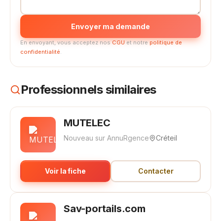
Envoyer ma demande
En envoyant, vous acceptez nos
CGU
et notre
politique de
confidentialité
.
Professionnels similaires
MUTELEC
Nouveau sur AnnuRgence
Créteil
Voir la fiche
Contacter
Sav-portails.com