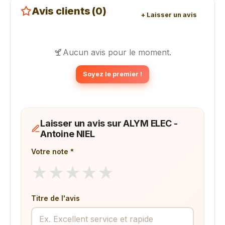
Avis clients (0)
+ Laisser un avis
Aucun avis pour le moment.
Soyez le premier !
Laisser un avis sur ALYM ELEC -
Antoine NIEL
Votre note *
★
★
★
★
★
Titre de l'avis