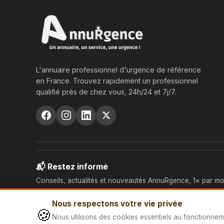
L'annuaire professionnel d'urgence de référence
en France. Trouvez rapidement un professionnel
qualifié près de chez vous, 24h/24 et 7j/7.
📬 Restez informé
Conseils, actualités et nouveautés AnnuRgence, 1× par mo
Nous respectons votre vie privée
🍪
Nous utilisons des cookies essentiels au fonctionnem
© 2026 AnnuRgence — Tous droits réservés.