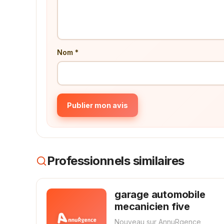
Nom *
Publier mon avis
Professionnels similaires
garage automobile
mecanicien five
Nouveau sur AnnuRgence