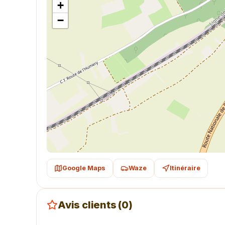
+
−
Google Maps
Waze
Itinéraire
Avis clients (0)