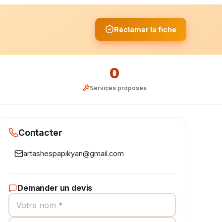
Réclamer la fiche
0
Services proposés
Contacter
artashespapikyan@gmail.com
Demander un devis