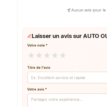
Aucun avis pour le
Laisser un avis sur AUTO
Votre note *
★
★
★
★
★
Titre de l'avis
Votre avis *