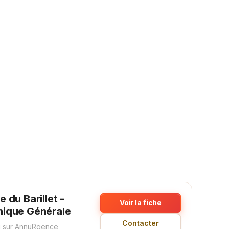
 du Barillet -
Voir la fiche
ique Générale
Contacter
 sur AnnuRgence