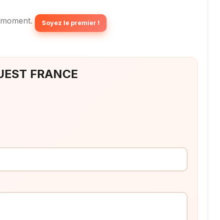
 moment.
Soyez le premier !
 OUEST FRANCE