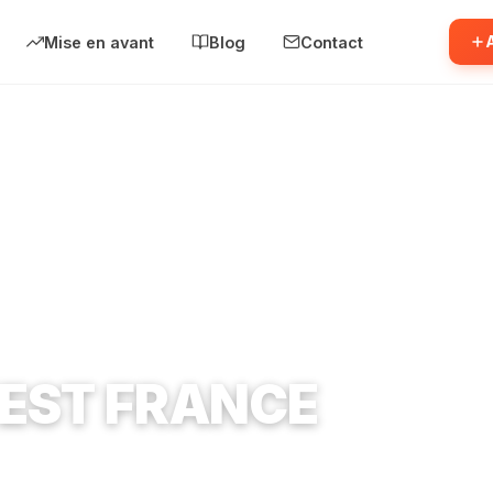
Mise en avant
Blog
Contact
FRANCE
EST FRANCE
 Étampes