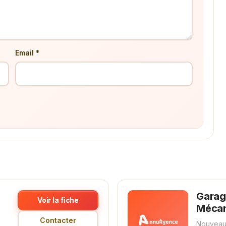
Email *
Garage
Voir la fiche
Mécan
Contacter
Nouveau