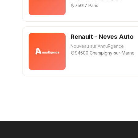
75017 Paris
Renault - Neves Auto
Nouveau sur AnnuRgence
94500 Champigny-sur-Marne