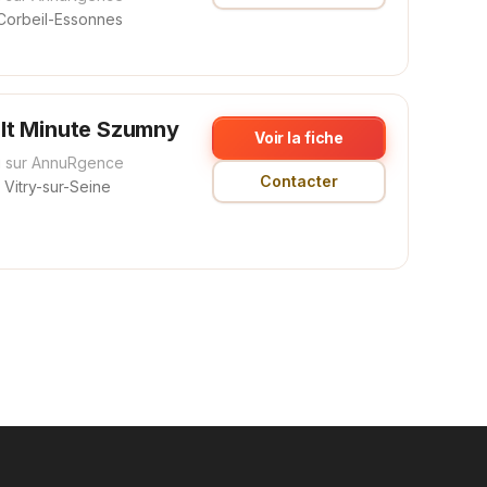
Corbeil-Essonnes
lt Minute Szumny
Voir la fiche
 sur AnnuRgence
Contacter
Vitry-sur-Seine