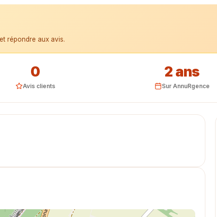
et répondre aux avis.
0
2 ans
Avis clients
Sur AnnuRgence