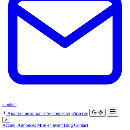
Contact
Ajouter une annonce
Se connecter
S'inscrire
✕
Accueil
Annonces
Mise en avant
Blog
Contact