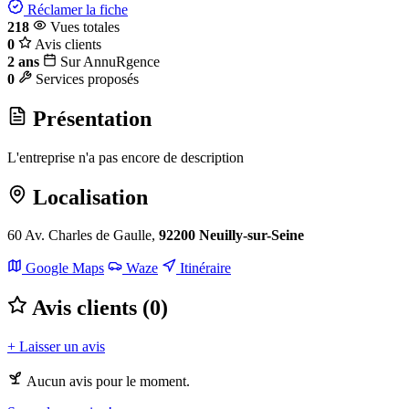
Réclamer la fiche
218
Vues totales
0
Avis clients
2 ans
Sur AnnuRgence
0
Services proposés
Présentation
L'entreprise n'a pas encore de description
Localisation
60 Av. Charles de Gaulle,
92200 Neuilly-sur-Seine
Leaflet
|
©
OpenStreetMap
Google Maps
Waze
Itinéraire
+
Avis clients (0)
−
+ Laisser un avis
Aucun avis pour le moment.