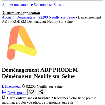
Ajouter une annonce
Se connecter
S'inscrire
📱 Installer l'application
Accueil
›
Déménageur
›
92200 Neuilly-sur-Seine
›
Déménagement
ADP PRODEM Déménageur Neuilly sur Seine
Déménagement ADP PRODEM
Déménageur Neuilly sur Seine
Déménageur
92200 Neuilly-sur-Seine
Devis gratuit
Cette entreprise est la vôtre ?
Réclamez votre fiche pour la
modifier, ajouter vos photos et répondre aux avis.