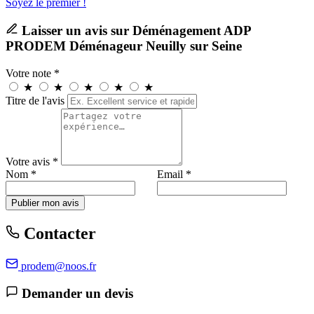
Soyez le premier !
Laisser un avis sur Déménagement ADP
PRODEM Déménageur Neuilly sur Seine
Votre note *
★
★
★
★
★
Titre de l'avis
Votre avis *
Nom *
Email *
Publier mon avis
Contacter
prodem@noos.fr
Demander un devis