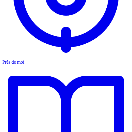
Près de moi