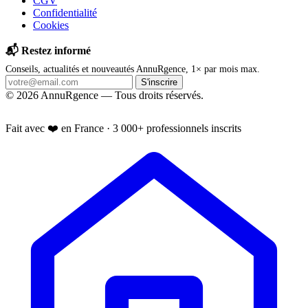
CGV
Confidentialité
Cookies
📬 Restez informé
Conseils, actualités et nouveautés AnnuRgence, 1× par mois max.
S'inscrire
© 2026 AnnuRgence — Tous droits réservés.
📱 Installer l'application
Fait avec ❤️ en France · 3 000+ professionnels inscrits