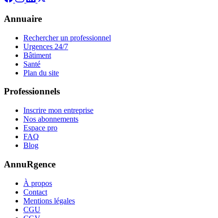
Annuaire
Rechercher un professionnel
Urgences 24/7
Bâtiment
Santé
Plan du site
Professionnels
Inscrire mon entreprise
Nos abonnements
Espace pro
FAQ
Blog
AnnuRgence
À propos
Contact
Mentions légales
CGU