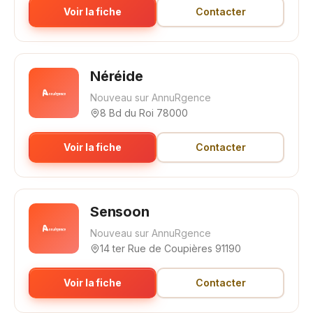
Voir la fiche
Contacter
Néréide
Nouveau sur AnnuRgence
8 Bd du Roi 78000
Voir la fiche
Contacter
Sensoon
Nouveau sur AnnuRgence
14 ter Rue de Coupières 91190
Voir la fiche
Contacter