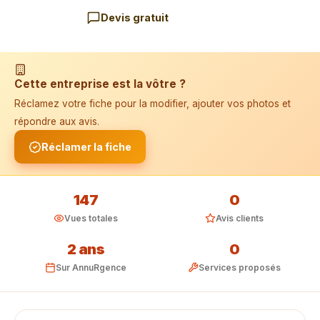
Devis gratuit
📱 Installer l'application
Cette entreprise est la vôtre ?
Réclamez votre fiche pour la modifier, ajouter vos photos et
répondre aux avis.
Réclamer la fiche
147
0
Vues totales
Avis clients
2 ans
0
Sur AnnuRgence
Services proposés