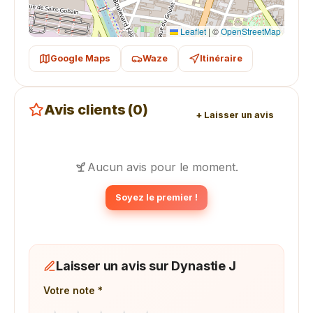
Leaflet
|
©
OpenStreetMap
Google Maps
Waze
Itinéraire
Avis clients (0)
+ Laisser un avis
Aucun avis pour le moment.
Soyez le premier !
Laisser un avis sur Dynastie J
Votre note *