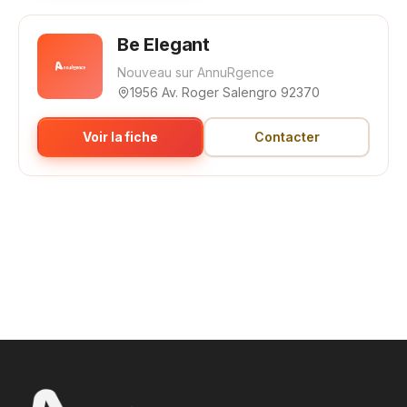
Be Elegant
Nouveau sur AnnuRgence
1956 Av. Roger Salengro 92370
Voir la fiche
Contacter