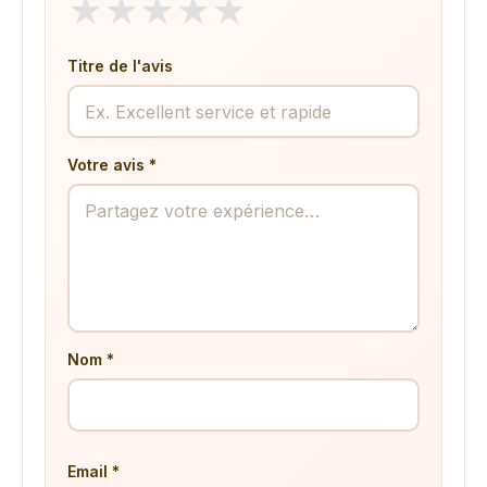
★
★
★
★
★
Titre de l'avis
Votre avis *
Nom *
Email *