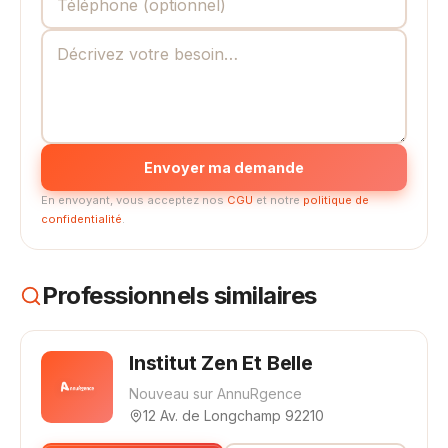
Envoyer ma demande
En envoyant, vous acceptez nos
CGU
et notre
politique de
confidentialité
.
Professionnels similaires
Institut Zen Et Belle
Nouveau sur AnnuRgence
12 Av. de Longchamp 92210