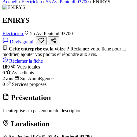
Accueil
›
Électricien
›
55 Av. Peuteuil 93700
›
ENIRYS
ENIRYS
Électricien
55 Av. Peuteuil 93700
Devis gratuit
Cette entreprise est la vôtre ?
Réclamez votre fiche pour la
modifier, ajouter vos photos et répondre aux avis.
Réclamer la fiche
189
Vues totales
0
Avis clients
2 ans
Sur AnnuRgence
0
Services proposés
Présentation
L'entreprise n'a pas encore de description
Localisation
55 Av. Peuteuil 93700,
55 Av. Peuteuil 93700