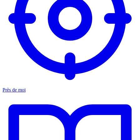
Près de moi