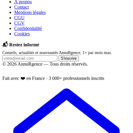
À propos
Contact
Mentions légales
CGU
CGV
Confidentialité
Cookies
📬 Restez informé
Conseils, actualités et nouveautés AnnuRgence, 1× par mois max.
S'inscrire
© 2026 AnnuRgence — Tous droits réservés.
📱 Installer l'application
Fait avec ❤️ en France · 3 000+ professionnels inscrits