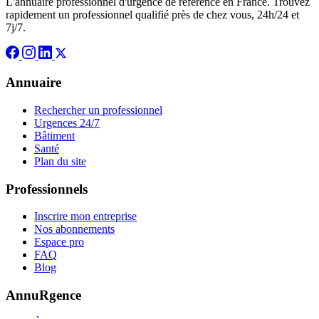
L'annuaire professionnel d'urgence de référence en France. Trouvez
rapidement un professionnel qualifié près de chez vous, 24h/24 et
7j/7.
Annuaire
Rechercher un professionnel
Urgences 24/7
Bâtiment
Santé
Plan du site
Professionnels
Inscrire mon entreprise
Nos abonnements
Espace pro
FAQ
Blog
AnnuRgence