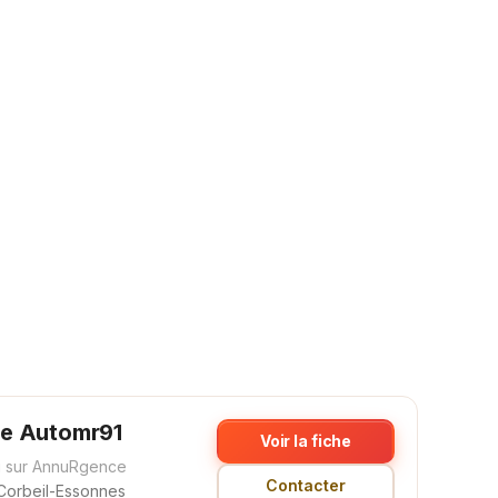
e Automr91
Voir la fiche
 sur AnnuRgence
Contacter
Corbeil-Essonnes