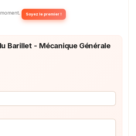
 moment.
Soyez le premier !
du Barillet - Mécanique Générale