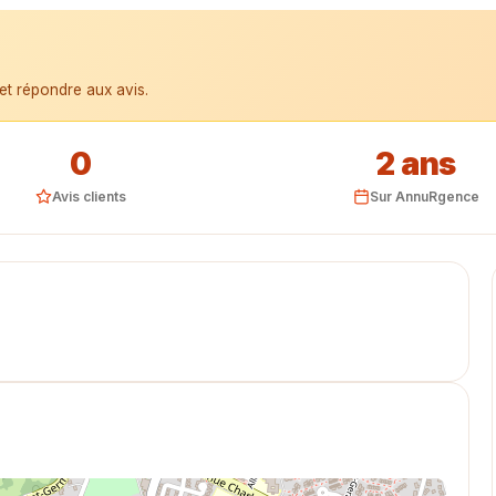
et répondre aux avis.
0
2 ans
Avis clients
Sur AnnuRgence