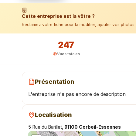
📱 Installer l'application
Cette entreprise est la vôtre ?
Réclamez votre fiche pour la modifier, ajouter vos photos 
247
Vues totales
Présentation
L'entreprise n'a pas encore de description
Localisation
5 Rue du Barillet,
91100 Corbeil-Essonnes