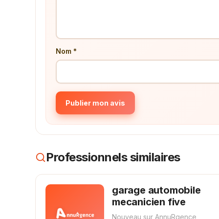
Nom *
Publier mon avis
Professionnels similaires
garage automobile
mecanicien five
Nouveau sur AnnuRgence