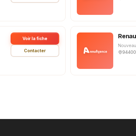
Renau
Voir la fiche
Nouveau
Contacter
94400 