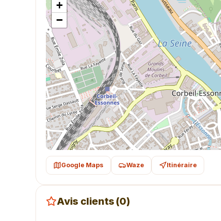
+
−
Google Maps
Waze
Itinéraire
Avis clients (0)