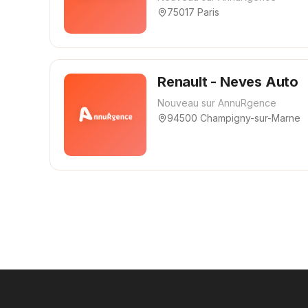
75017 Paris
Renault - Neves Auto
Nouveau sur AnnuRgence
94500 Champigny-sur-Marne