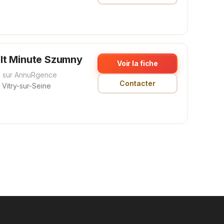
lt Minute Szumny
Voir la fiche
 sur AnnuRgence
Contacter
Vitry-sur-Seine