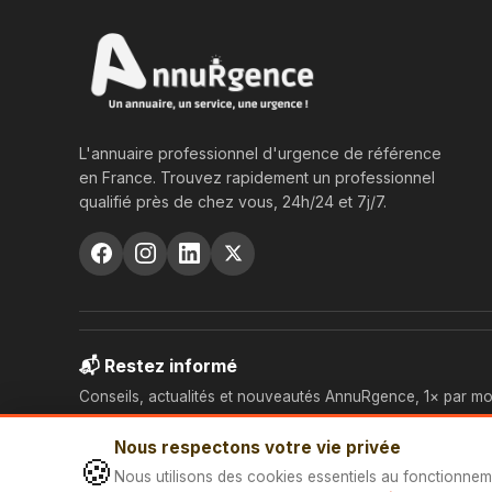
L'annuaire professionnel d'urgence de référence
en France. Trouvez rapidement un professionnel
qualifié près de chez vous, 24h/24 et 7j/7.
📬 Restez informé
Conseils, actualités et nouveautés AnnuRgence, 1× par mo
Nous respectons votre vie privée
🍪
Nous utilisons des cookies essentiels au fonctionnem
© 2026 AnnuRgence — Tous droits réservés.