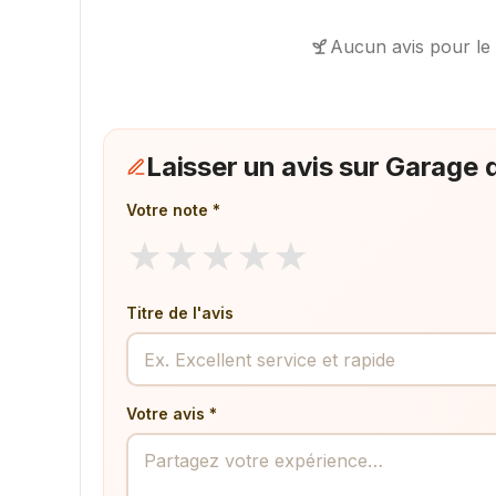
Aucun avis pour le
Laisser un avis sur Garage 
Votre note *
★
★
★
★
★
Titre de l'avis
Votre avis *