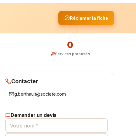
Réclamer la fiche
0
Services proposés
Contacter
g.berthault@societe.com
Demander un devis