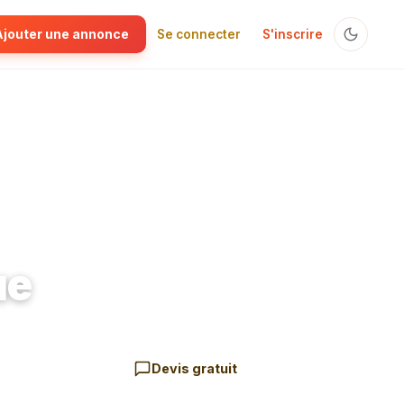
Ajouter une annonce
Se connecter
S'inscrire
ue
Devis gratuit