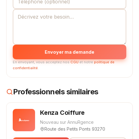
Envoyer ma demande
En envoyant, vous acceptez nos
CGU
et notre
politique de
confidentialité
.
Professionnels similaires
Kenza Coiffure
Nouveau sur AnnuRgence
Route des Petits Ponts 93270