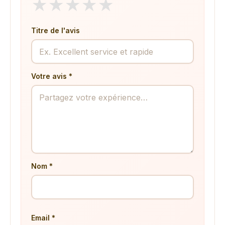
★
★
★
★
★
Titre de l'avis
Votre avis *
Nom *
Email *