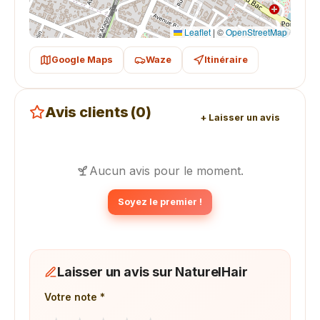
Leaflet
|
©
OpenStreetMap
Google Maps
Waze
Itinéraire
Avis clients (0)
+ Laisser un avis
Aucun avis pour le moment.
Soyez le premier !
Laisser un avis sur NaturelHair
Votre note *