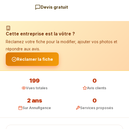
Devis gratuit
📱 Installer l'application
Cette entreprise est la vôtre ?
Réclamez votre fiche pour la modifier, ajouter vos photos et
répondre aux avis.
Réclamer la fiche
199
0
Vues totales
Avis clients
2 ans
0
Sur AnnuRgence
Services proposés