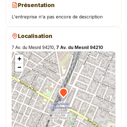
Présentation
L'entreprise n'a pas encore de description
Localisation
7 Av. du Mesnil 94210,
7 Av. du Mesnil 94210
+
−