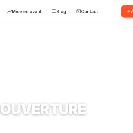
Mise en avant
Blog
Contact
RE
COUVERTURE
7130