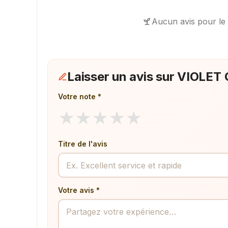
Aucun avis pour le
Laisser un avis sur VIOL
Votre note *
★
★
★
★
★
Titre de l'avis
Votre avis *