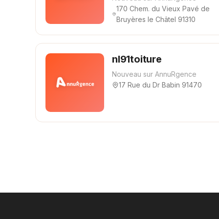
170 Chem. du Vieux Pavé de
Bruyères le Châtel 91310
nl91toiture
Nouveau sur AnnuRgence
17 Rue du Dr Babin 91470