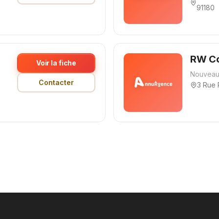
91180
RW Co
Voir la fiche
Nouveau
Contacter
3 Rue 