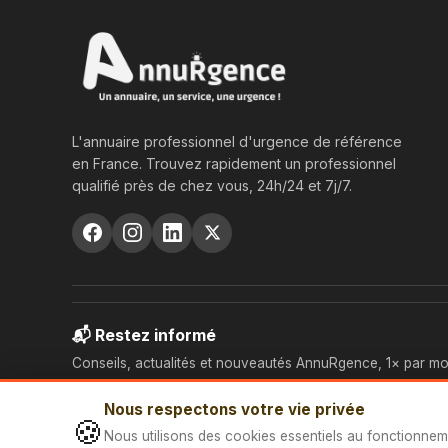
L'annuaire professionnel d'urgence de référence
en France. Trouvez rapidement un professionnel
qualifié près de chez vous, 24h/24 et 7j/7.
📬 Restez informé
Conseils, actualités et nouveautés AnnuRgence, 1× par mo
Nous respectons votre vie privée
🍪
Nous utilisons des cookies essentiels au fonctionnem
© 2026 AnnuRgence — Tous droits réservés.