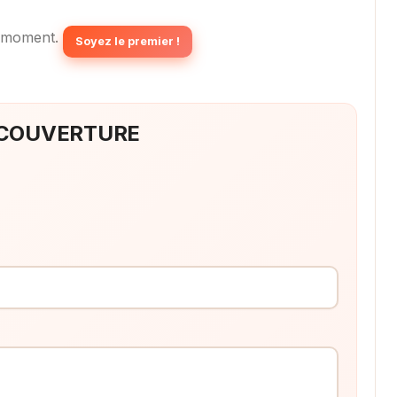
 moment.
Soyez le premier !
ET COUVERTURE