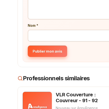
Nom *
Publier mon avis
Professionnels similaires
VLR Couverture :
Couvreur - 91 - 92
Nouveau sur AnnuRgence