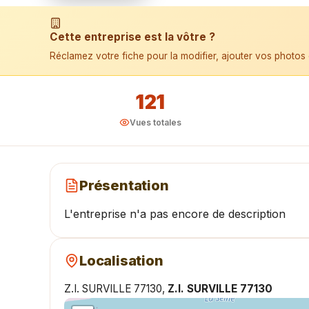
📱 Installer l'application
Cette entreprise est la vôtre ?
Réclamez votre fiche pour la modifier, ajouter vos photos 
121
Vues totales
Présentation
L'entreprise n'a pas encore de description
Localisation
Z.I. SURVILLE 77130,
Z.I. SURVILLE 77130