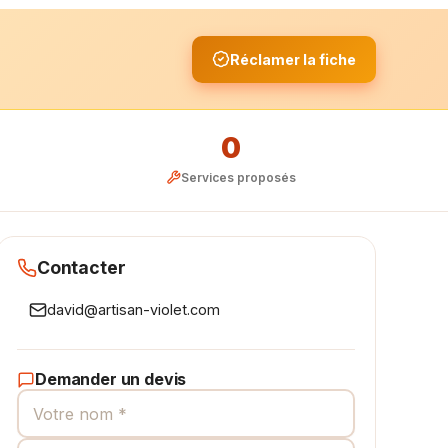
Réclamer la fiche
0
Services proposés
Contacter
david@artisan-violet.com
Demander un devis