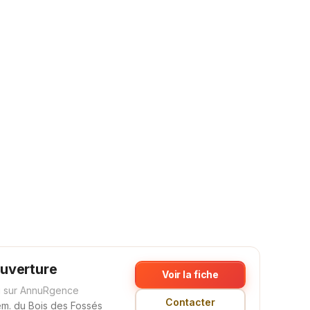
uverture
Voir la fiche
 sur AnnuRgence
Contacter
m. du Bois des Fossés