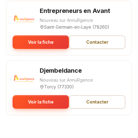
Entrepreneurs en Avant
📱 Installer l'application
Nouveau sur AnnuRgence
Saint-Germain-en-Laye (78260)
Voir la fiche
Contacter
Djembeldance
Nouveau sur AnnuRgence
Torcy (77330)
Voir la fiche
Contacter