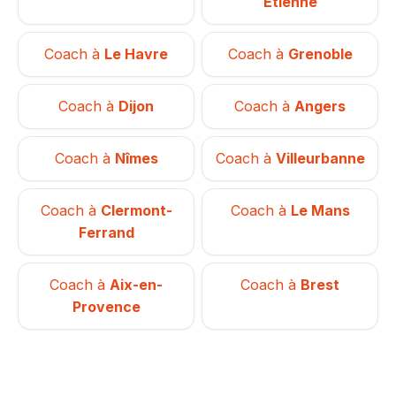
Étienne
Coach à
Le Havre
Coach à
Grenoble
Coach à
Dijon
Coach à
Angers
Coach à
Nîmes
Coach à
Villeurbanne
Coach à
Clermont-
Coach à
Le Mans
Ferrand
Coach à
Aix-en-
Coach à
Brest
Provence