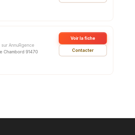
Voir la fiche
 sur AnnuRgence
Contacter
de Chambord 91470