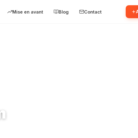
Mise en avant
Blog
Contact
m
busse 78800