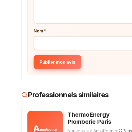
Nom *
Publier mon avis
Professionnels similaires
ThermoEnergy
Plomberie Paris
Nouveau sur AnnuRgence
Paris