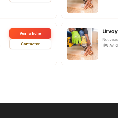
Urvoy
Voir la fiche
Nouveau
Contacter
n
8 Av. 