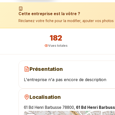
📱 Installer l'application
Cette entreprise est la vôtre ?
Réclamez votre fiche pour la modifier, ajouter vos photos 
182
Vues totales
Présentation
L'entreprise n'a pas encore de description
Localisation
61 Bd Henri Barbusse 78800,
61 Bd Henri Barbus