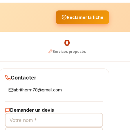
Réclamer la fiche
0
Services proposés
Contacter
abritherm78@gmail.com
Demander un devis