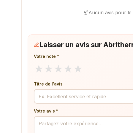
Aucun avis pour le
Laisser un avis sur Abrithe
Votre note *
★
★
★
★
★
Titre de l'avis
Votre avis *