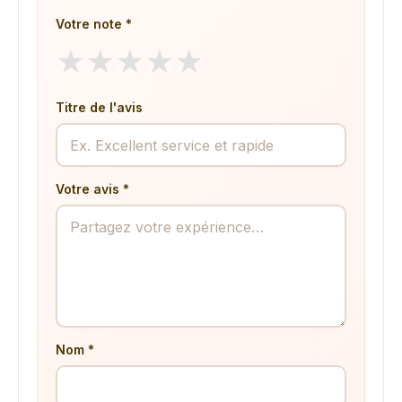
Votre note *
★
★
★
★
★
Titre de l'avis
Votre avis *
Nom *