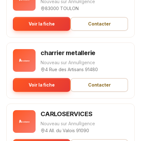
Nouveau sur AnnuRgence
83000 TOULON
Voir la fiche
Contacter
charrier metallerie
Nouveau sur AnnuRgence
4 Rue des Artisans 91480
Voir la fiche
Contacter
CARLOSERVICES
Nouveau sur AnnuRgence
4 All. du Valois 91090