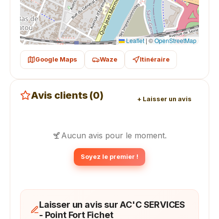
Leaflet
|
©
OpenStreetMap
Google Maps
Waze
Itinéraire
Avis clients (0)
+ Laisser un avis
Aucun avis pour le moment.
Soyez le premier !
Laisser un avis sur AC'C SERVICES
- Point Fort Fichet