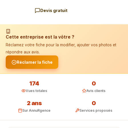
Devis gratuit
📱 Installer l'application
Cette entreprise est la vôtre ?
Réclamez votre fiche pour la modifier, ajouter vos photos et
répondre aux avis.
Réclamer la fiche
174
0
Vues totales
Avis clients
2 ans
0
Sur AnnuRgence
Services proposés