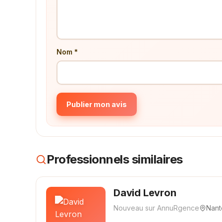
Nom *
Publier mon avis
Professionnels similaires
David Levron
Nouveau sur AnnuRgence
Nant