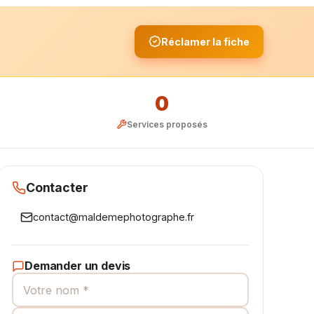
Réclamer la fiche
0
Services proposés
Contacter
contact@maldemephotographe.fr
Demander un devis