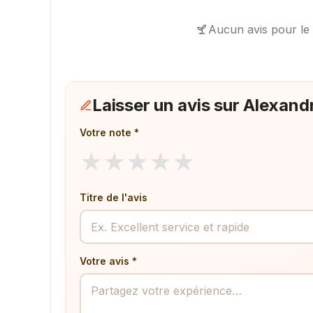
Aucun avis pour le
Laisser un avis sur Alexa
Votre note *
★
★
★
★
★
Titre de l'avis
Votre avis *