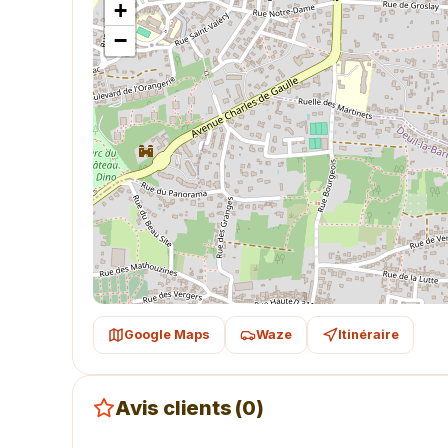
+
−
Google Maps
Waze
Itinéraire
Avis clients (0)