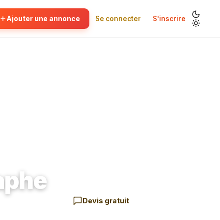
Ajouter une annonce
Se connecter
S'inscrire
aphe
Devis gratuit