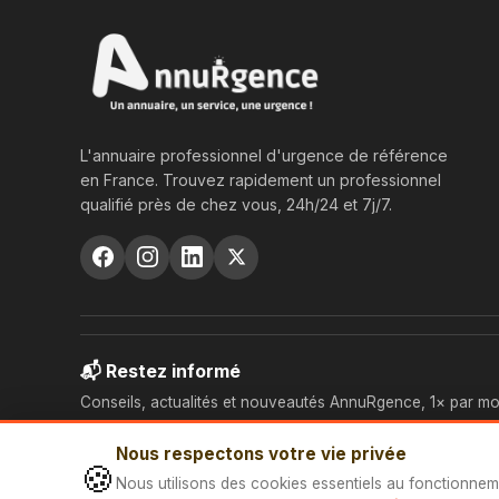
L'annuaire professionnel d'urgence de référence
en France. Trouvez rapidement un professionnel
qualifié près de chez vous, 24h/24 et 7j/7.
📬 Restez informé
Conseils, actualités et nouveautés AnnuRgence, 1× par mo
Nous respectons votre vie privée
🍪
Nous utilisons des cookies essentiels au fonctionnem
© 2026 AnnuRgence — Tous droits réservés.