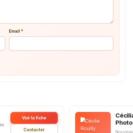
Email *
Cécili
Voir la fiche
Photo
es
Contacter
Nouveau