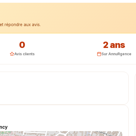
et répondre aux avis.
0
2 ans
Avis clients
Sur AnnuRgence
ncy