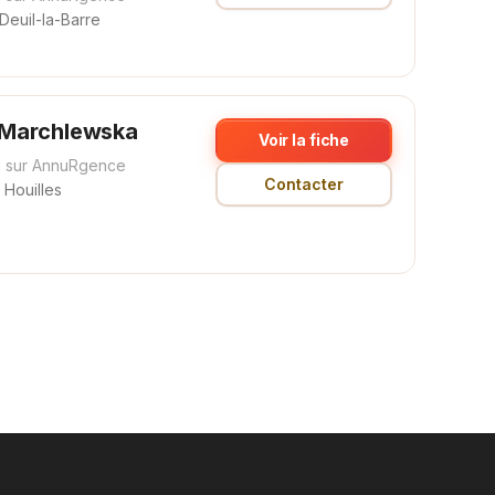
Deuil-la-Barre
Marchlewska
Voir la fiche
 sur AnnuRgence
Contacter
Houilles