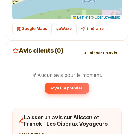
Leaflet
|
©
OpenStreetMap
Google Maps
Waze
Itinéraire
Avis clients (0)
+ Laisser un avis
Aucun avis pour le moment.
Soyez le premier !
Laisser un avis sur Alisson et
Franck - Les Oiseaux Voyageurs