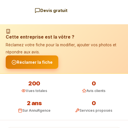
Devis gratuit
📱 Installer l'application
Cette entreprise est la vôtre ?
Réclamez votre fiche pour la modifier, ajouter vos photos et
répondre aux avis.
Réclamer la fiche
200
0
Vues totales
Avis clients
2 ans
0
Sur AnnuRgence
Services proposés