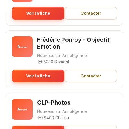
Voir la fiche
Contacter
Frédéric Ponroy - Objectif
Emotion
Nouveau sur AnnuRgence
95330 Domont
Voir la fiche
Contacter
CLP-Photos
Nouveau sur AnnuRgence
78400 Chatou