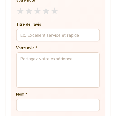
Votre note *
★
★
★
★
★
Titre de l'avis
Votre avis *
Nom *