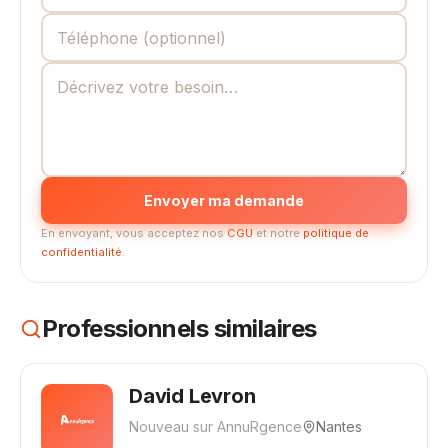
Envoyer ma demande
En envoyant, vous acceptez nos
CGU
et notre
politique de
confidentialité
.
Professionnels similaires
David Levron
Nouveau sur AnnuRgence
Nantes