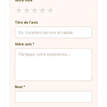
Votre note *
★
★
★
★
★
Titre de l'avis
Votre avis *
Nom *