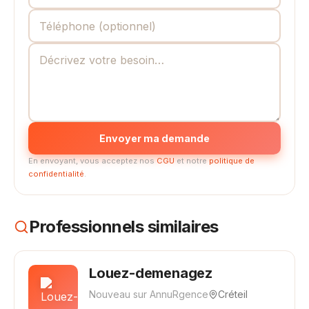
Envoyer ma demande
En envoyant, vous acceptez nos
CGU
et notre
politique de
confidentialité
.
Professionnels similaires
Louez-demenagez
Nouveau sur AnnuRgence
Créteil