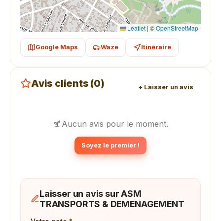
Leaflet
|
©
OpenStreetMap
Google Maps
Waze
Itinéraire
Avis clients (0)
+ Laisser un avis
Aucun avis pour le moment.
Soyez le premier !
Laisser un avis sur ASM
TRANSPORTS & DEMENAGEMENT