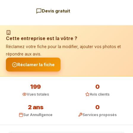
Devis gratuit
📱 Installer l'application
Cette entreprise est la vôtre ?
Réclamez votre fiche pour la modifier, ajouter vos photos et
répondre aux avis.
Réclamer la fiche
199
0
Vues totales
Avis clients
2 ans
0
Sur AnnuRgence
Services proposés