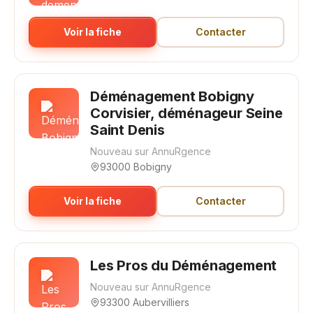
Voir la fiche
Contacter
Déménagement Bobigny
Corvisier, déménageur Seine
Saint Denis
Nouveau sur AnnuRgence
93000 Bobigny
Voir la fiche
Contacter
Les Pros du Déménagement
Nouveau sur AnnuRgence
93300 Aubervilliers