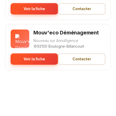
Voir la fiche
Contacter
Mouv'eco Déménagement
Nouveau sur AnnuRgence
92100 Boulogne-Billancourt
Voir la fiche
Contacter