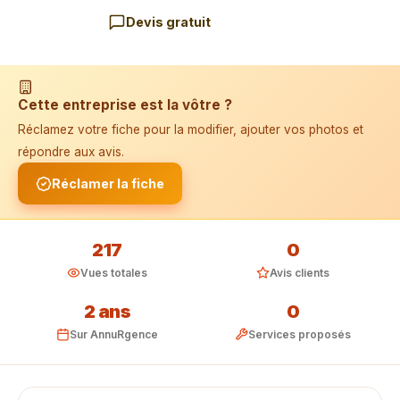
Devis gratuit
📱 Installer l'application
Cette entreprise est la vôtre ?
Réclamez votre fiche pour la modifier, ajouter vos photos et
répondre aux avis.
Réclamer la fiche
217
0
Vues totales
Avis clients
2 ans
0
Sur AnnuRgence
Services proposés