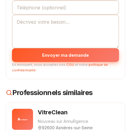
Envoyer ma demande
En envoyant, vous acceptez nos
CGU
et notre
politique de
confidentialité
.
Professionnels similaires
VitreClean
Nouveau sur AnnuRgence
92600 Asnières-sur-Seine