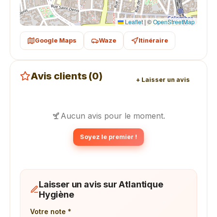
Leaflet
|
©
OpenStreetMap
Google Maps
Waze
Itinéraire
Avis clients (0)
+ Laisser un avis
Aucun avis pour le moment.
Soyez le premier !
Laisser un avis sur Atlantique
Hygiène
Votre note *