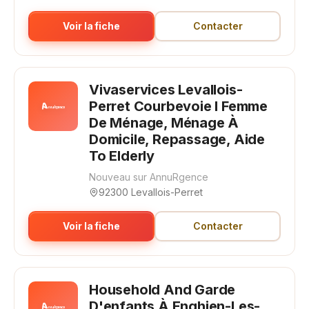
Voir la fiche
Contacter
Vivaservices Levallois-
Perret Courbevoie I Femme
De Ménage, Ménage À
Domicile, Repassage, Aide
To Elderly
Nouveau sur AnnuRgence
92300 Levallois-Perret
Voir la fiche
Contacter
Household And Garde
D'enfants À Enghien-Les-