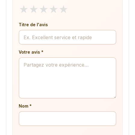
★
★
★
★
★
Titre de l'avis
Votre avis *
Nom *