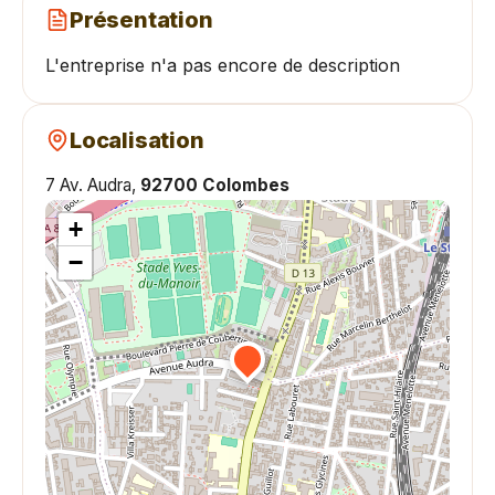
Présentation
L'entreprise n'a pas encore de description
Localisation
7 Av. Audra,
92700 Colombes
+
−