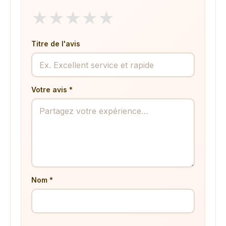
★
★
★
★
★
Titre de l'avis
Votre avis *
Nom *