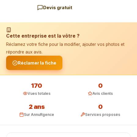
Devis gratuit
📱 Installer l'application
Cette entreprise est la vôtre ?
Réclamez votre fiche pour la modifier, ajouter vos photos et
répondre aux avis.
Réclamer la fiche
170
0
Vues totales
Avis clients
2 ans
0
Sur AnnuRgence
Services proposés