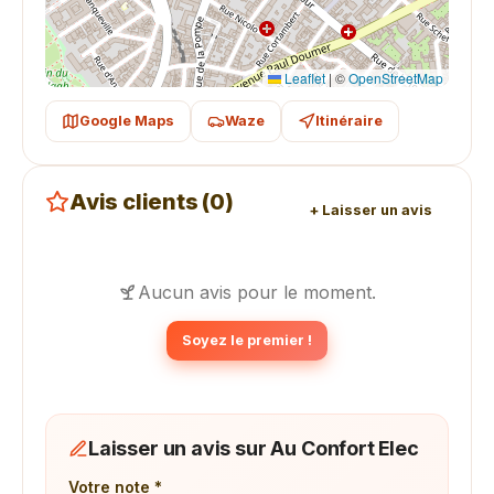
Leaflet
|
©
OpenStreetMap
Google Maps
Waze
Itinéraire
Avis clients (0)
+ Laisser un avis
Aucun avis pour le moment.
Soyez le premier !
Laisser un avis sur Au Confort Elec
Votre note *