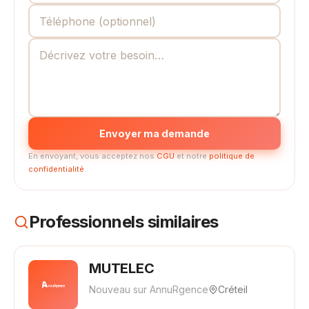
Envoyer ma demande
En envoyant, vous acceptez nos
CGU
et notre
politique de
confidentialité
.
Professionnels similaires
MUTELEC
Nouveau sur AnnuRgence
Créteil