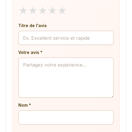
★
★
★
★
★
Titre de l'avis
Votre avis *
Nom *