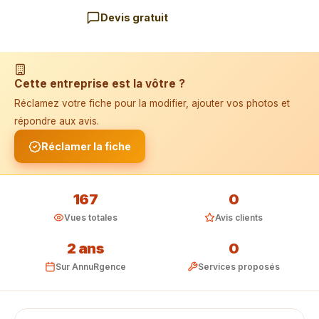
Devis gratuit
📱 Installer l'application
Cette entreprise est la vôtre ?
Réclamez votre fiche pour la modifier, ajouter vos photos et
répondre aux avis.
Réclamer la fiche
167
0
Vues totales
Avis clients
2 ans
0
Sur AnnuRgence
Services proposés