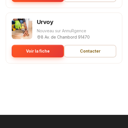
Urvoy
Nouveau sur AnnuRgence
8 Av. de Chambord 91470
Voir la fiche
Contacter