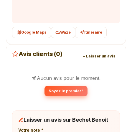
Google Maps
Waze
Itinéraire
Avis clients (0)
+ Laisser un avis
Aucun avis pour le moment.
Soyez le premier !
Laisser un avis sur Bechet Benoit
Votre note *