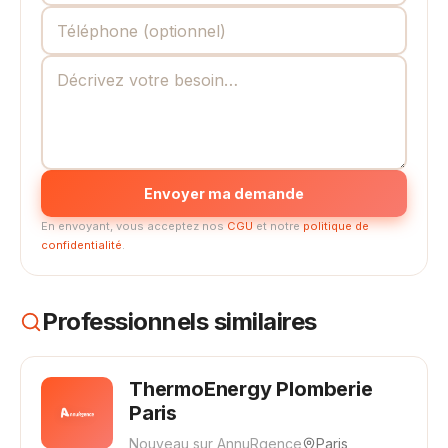
Envoyer ma demande
En envoyant, vous acceptez nos
CGU
et notre
politique de
confidentialité
.
Professionnels similaires
ThermoEnergy Plomberie
Paris
Nouveau sur AnnuRgence
Paris