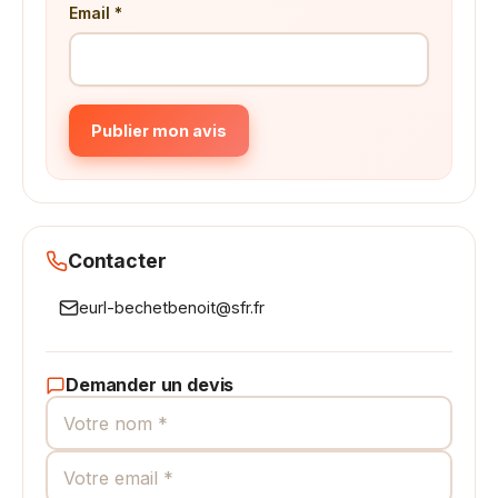
Email *
Publier mon avis
Contacter
eurl-bechetbenoit@sfr.fr
Demander un devis