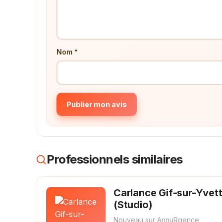
Nom *
Publier mon avis
Professionnels similaires
Carlance Gif-sur-Yvet
(Studio)
Nouveau sur AnnuRgence