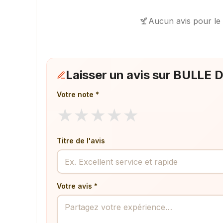
Aucun avis pour le
Laisser un avis sur BULLE 
Votre note *
★
★
★
★
★
Titre de l'avis
Votre avis *