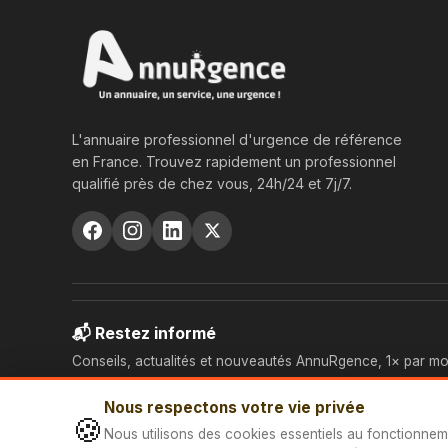
L'annuaire professionnel d'urgence de référence
en France. Trouvez rapidement un professionnel
qualifié près de chez vous, 24h/24 et 7j/7.
📬 Restez informé
Conseils, actualités et nouveautés AnnuRgence, 1× par mo
Nous respectons votre vie privée
🍪
Nous utilisons des cookies essentiels au fonctionnem
© 2026 AnnuRgence — Tous droits réservés.