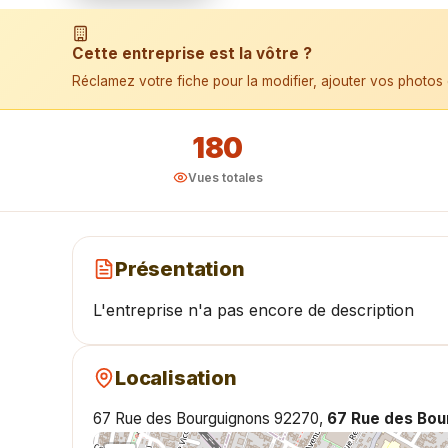
📱 Installer l'application
Cette entreprise est la vôtre ?
Réclamez votre fiche pour la modifier, ajouter vos photos 
180
Vues totales
Présentation
L'entreprise n'a pas encore de description
Localisation
67 Rue des Bourguignons 92270,
67 Rue des Bo