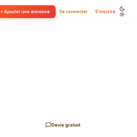
Ajouter une annonce
Se connecter
S'inscrire
Devis gratuit