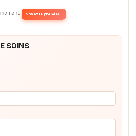
 moment.
Soyez le premier !
DE SOINS