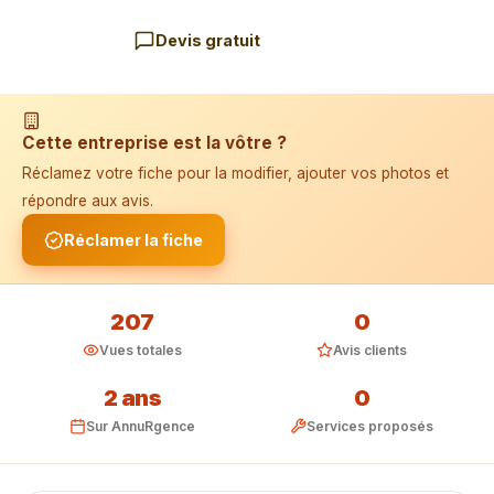
Devis gratuit
📱 Installer l'application
Cette entreprise est la vôtre ?
Réclamez votre fiche pour la modifier, ajouter vos photos et
répondre aux avis.
Réclamer la fiche
207
0
Vues totales
Avis clients
2 ans
0
Sur AnnuRgence
Services proposés