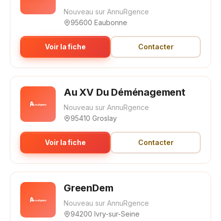
Nouveau sur AnnuRgence
95600 Eaubonne
Voir la fiche
Contacter
Au XV Du Déménagement
Nouveau sur AnnuRgence
95410 Groslay
Voir la fiche
Contacter
GreenDem
Nouveau sur AnnuRgence
94200 Ivry-sur-Seine