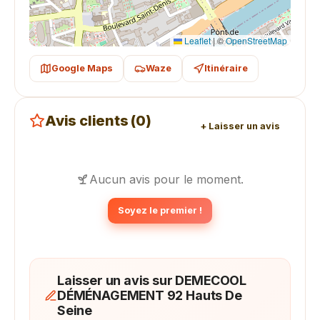
Leaflet
|
©
OpenStreetMap
Google Maps
Waze
Itinéraire
Avis clients (0)
+ Laisser un avis
Aucun avis pour le moment.
Soyez le premier !
Laisser un avis sur DEMECOOL
DÉMÉNAGEMENT 92 Hauts De
Seine