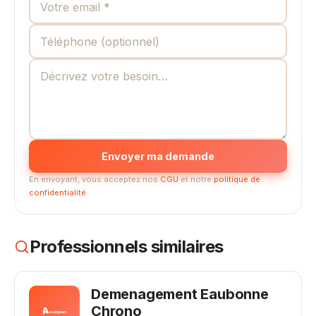
Envoyer ma demande
En envoyant, vous acceptez nos
CGU
et notre
politique de
confidentialité
.
Professionnels similaires
Demenagement Eaubonne
Chrono