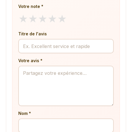
Votre note *
★
★
★
★
★
Titre de l'avis
Votre avis *
Nom *