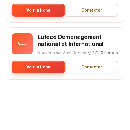
Voir la fiche
Contacter
Lutece Déménagement
national et International
Nouveau sur AnnuRgence
77130 Forges
Voir la fiche
Contacter