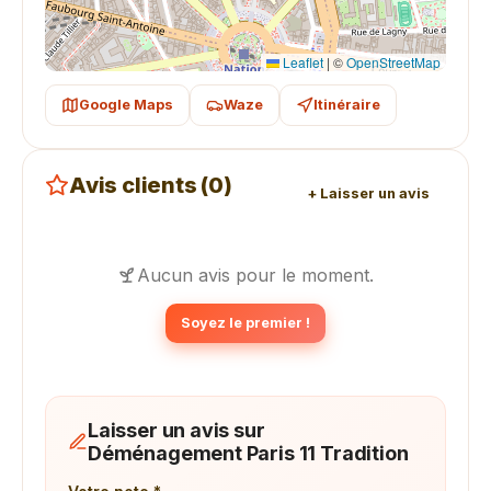
Leaflet
|
©
OpenStreetMap
Google Maps
Waze
Itinéraire
Avis clients (0)
+ Laisser un avis
Aucun avis pour le moment.
Soyez le premier !
Laisser un avis sur
Déménagement Paris 11 Tradition