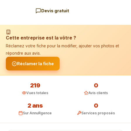
Devis gratuit
📱 Installer l'application
Cette entreprise est la vôtre ?
Réclamez votre fiche pour la modifier, ajouter vos photos et
répondre aux avis.
Réclamer la fiche
219
0
Vues totales
Avis clients
2 ans
0
Sur AnnuRgence
Services proposés