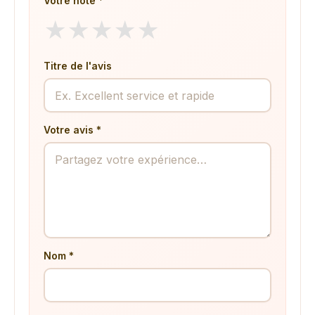
Votre note *
★
★
★
★
★
Titre de l'avis
Votre avis *
Nom *