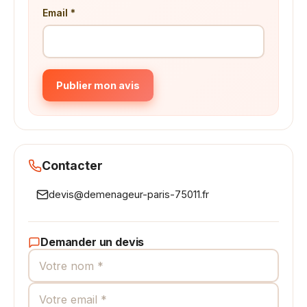
Email *
Publier mon avis
Contacter
devis@demenageur-paris-75011.fr
Demander un devis