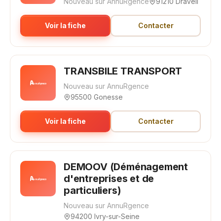
Nouveau sur AnnuRgence
91210 Draveil
Voir la fiche
Contacter
TRANSBILE TRANSPORT
Nouveau sur AnnuRgence
95500 Gonesse
Voir la fiche
Contacter
DEMOOV (Déménagement
d'entreprises et de
particuliers)
Nouveau sur AnnuRgence
94200 Ivry-sur-Seine