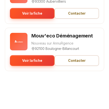
93300 Aubervilliers
Voir la fiche
Contacter
Mouv'eco Déménagement
Nouveau sur AnnuRgence
92100 Boulogne-Billancourt
Voir la fiche
Contacter