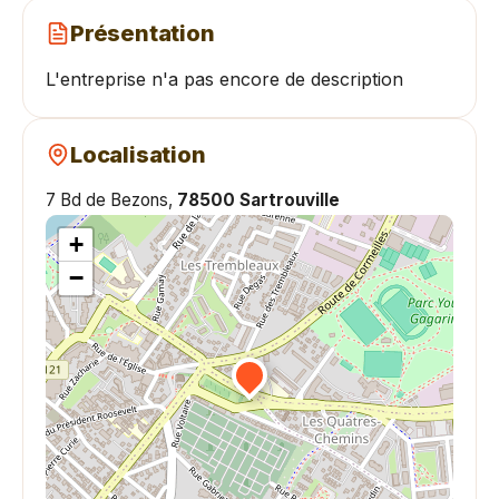
Présentation
L'entreprise n'a pas encore de description
Localisation
7 Bd de Bezons,
78500 Sartrouville
+
−