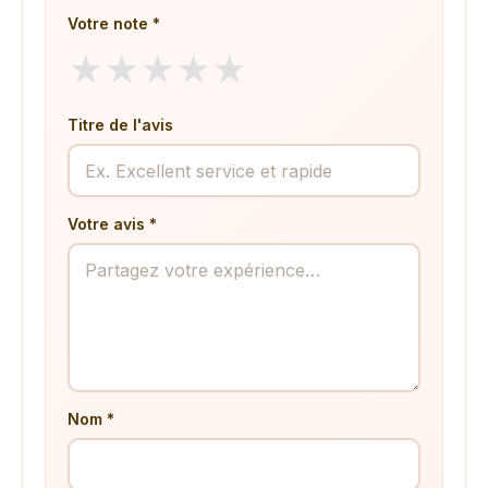
Votre note *
★
★
★
★
★
Titre de l'avis
Votre avis *
Nom *