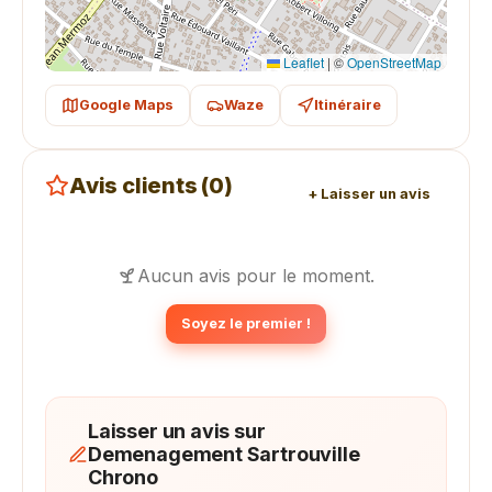
Leaflet
|
©
OpenStreetMap
Google Maps
Waze
Itinéraire
Avis clients (0)
+ Laisser un avis
Aucun avis pour le moment.
Soyez le premier !
Laisser un avis sur
Demenagement Sartrouville
Chrono