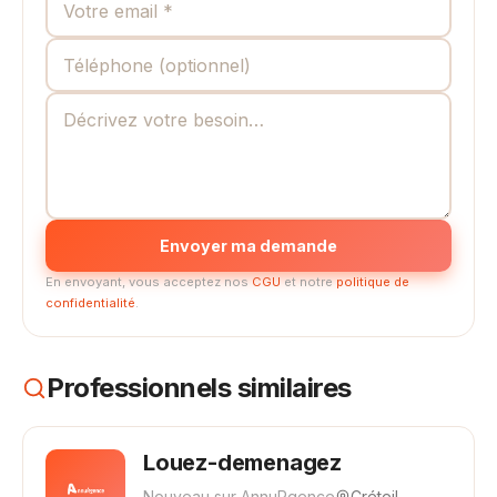
Envoyer ma demande
En envoyant, vous acceptez nos
CGU
et notre
politique de
confidentialité
.
Professionnels similaires
Louez-demenagez
Nouveau sur AnnuRgence
Créteil