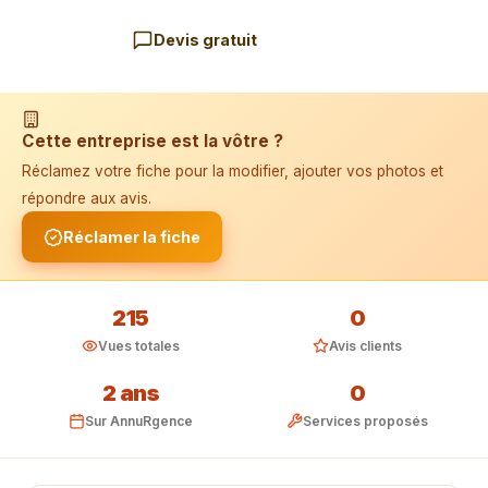
Devis gratuit
📱 Installer l'application
Cette entreprise est la vôtre ?
Réclamez votre fiche pour la modifier, ajouter vos photos et
répondre aux avis.
Réclamer la fiche
215
0
Vues totales
Avis clients
2 ans
0
Sur AnnuRgence
Services proposés