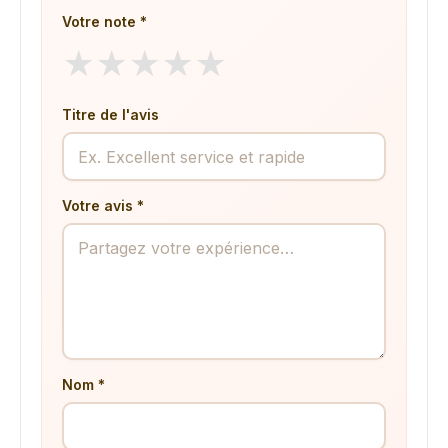
Votre note *
★
★
★
★
★
Titre de l'avis
Votre avis *
Nom *