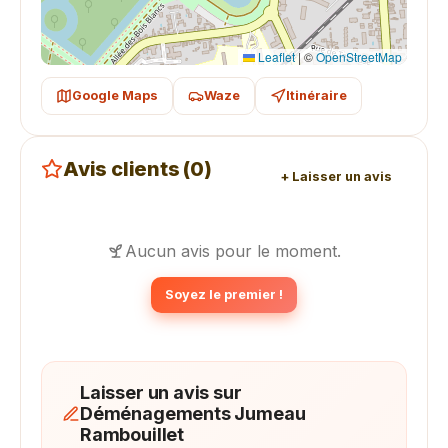
Leaflet
|
©
OpenStreetMap
Google Maps
Waze
Itinéraire
Avis clients (0)
+ Laisser un avis
Aucun avis pour le moment.
Soyez le premier !
Laisser un avis sur
Déménagements Jumeau
Rambouillet