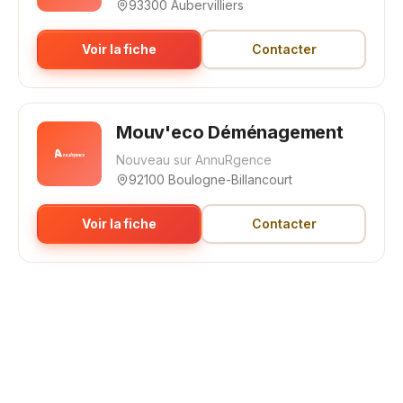
93300 Aubervilliers
Voir la fiche
Contacter
Mouv'eco Déménagement
Nouveau sur AnnuRgence
92100 Boulogne-Billancourt
Voir la fiche
Contacter