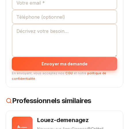
Envoyer ma demande
En envoyant, vous acceptez nos
CGU
et notre
politique de
confidentialité
.
Professionnels similaires
Louez-demenagez
Nouveau sur AnnuRgence
Créteil