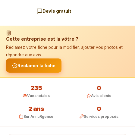
Devis gratuit
📱 Installer l'application
Cette entreprise est la vôtre ?
Réclamez votre fiche pour la modifier, ajouter vos photos et
répondre aux avis.
Réclamer la fiche
235
0
Vues totales
Avis clients
2 ans
0
Sur AnnuRgence
Services proposés