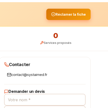
Réclamer la fiche
0
Services proposés
Contacter
contact@systaimed.fr
Demander un devis