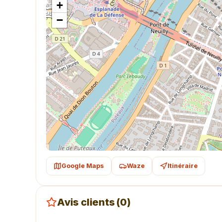
+
−
Google Maps
Waze
Itinéraire
Avis clients (0)