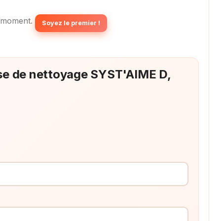
 moment.
Soyez le premier !
rise de nettoyage SYST'AIME D,