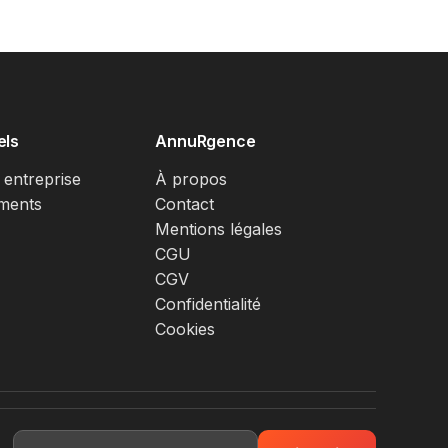
els
AnnuRgence
 entreprise
À propos
ments
Contact
Mentions légales
CGU
CGV
Confidentialité
Cookies