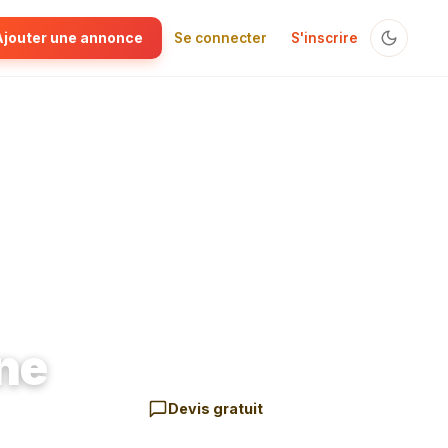
Ajouter une annonce
Se connecter
S'inscrire
ne
Devis gratuit