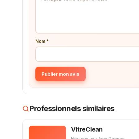
Nom *
Publier mon avis
Professionnels similaires
VitreClean
Nouveau sur AnnuRgence