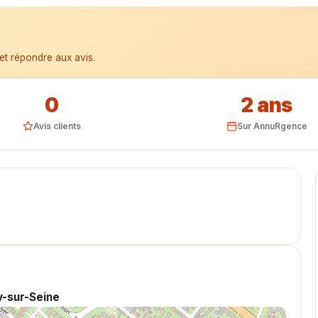
et répondre aux avis.
0
2 ans
Avis clients
Sur AnnuRgence
y-sur-Seine