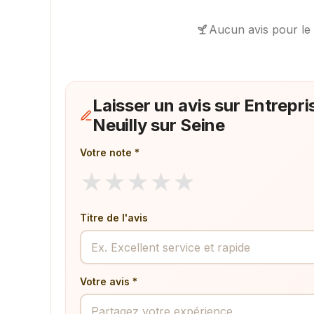
Aucun avis pour le
Laisser un avis sur Entrep
Neuilly sur Seine
Votre note *
★
★
★
★
★
Titre de l'avis
Votre avis *