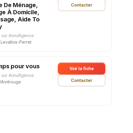
 De Ménage,
Contacter
e À Domicile,
sage, Aide To
y
 sur AnnuRgence
Levallois-Perret
mps pour vous
Voir la fiche
 sur AnnuRgence
Contacter
 Montrouge