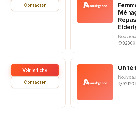
Femme
Contacter
Ménag
Repas
Elderl
Nouveau
92300 
Un te
Voir la fiche
Nouveau
Contacter
92120