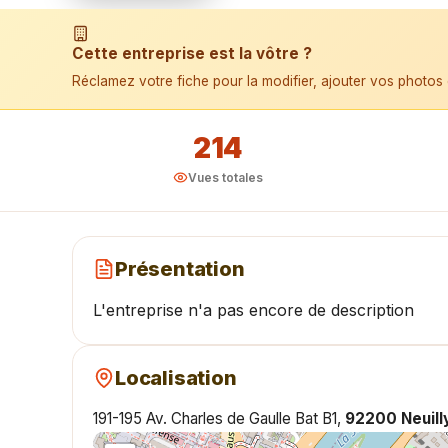
📱 Installer l'application
Cette entreprise est la vôtre ?
Réclamez votre fiche pour la modifier, ajouter vos photos 
214
Vues totales
Présentation
L'entreprise n'a pas encore de description
Localisation
191-195 Av. Charles de Gaulle Bat B1,
92200 Neuill