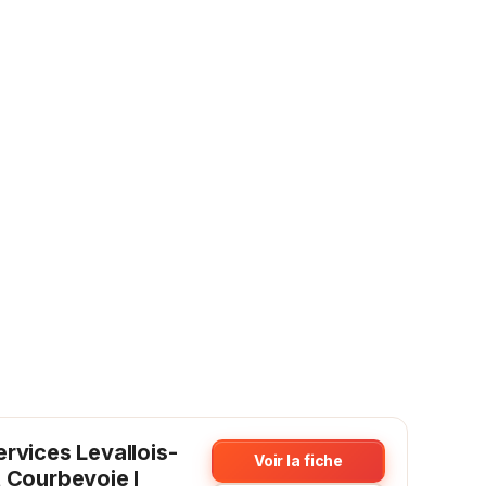
rvices Levallois-
Voir la fiche
t Courbevoie I