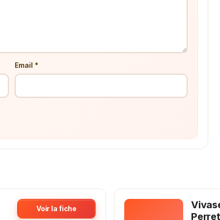
Email *
Vivase
Voir la fiche
Perre