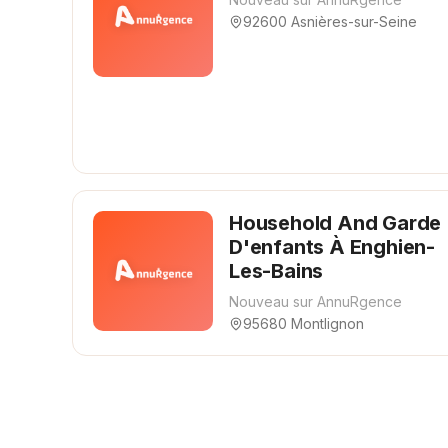
92600 Asnières-sur-Seine
Household And Garde
D'enfants À Enghien-
Les-Bains
Nouveau sur AnnuRgence
95680 Montlignon