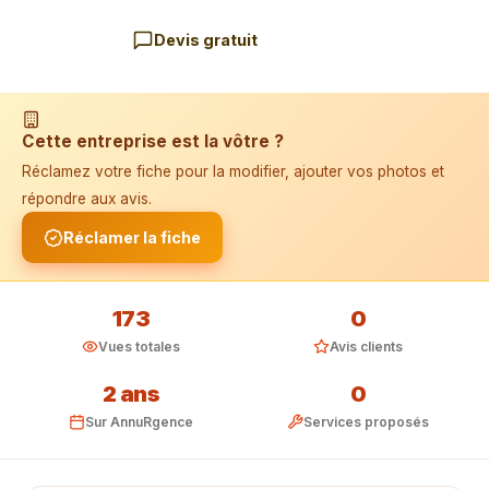
Devis gratuit
📱 Installer l'application
Cette entreprise est la vôtre ?
Réclamez votre fiche pour la modifier, ajouter vos photos et
répondre aux avis.
Réclamer la fiche
173
0
Vues totales
Avis clients
2 ans
0
Sur AnnuRgence
Services proposés