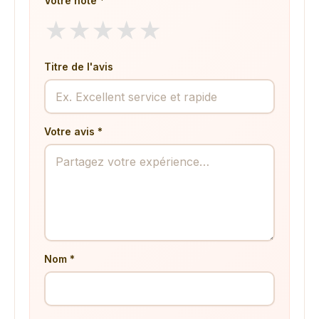
Votre note *
★
★
★
★
★
Titre de l'avis
Votre avis *
Nom *