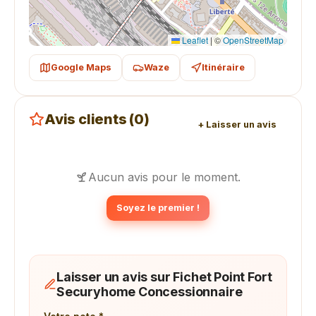
Leaflet
|
©
OpenStreetMap
Google Maps
Waze
Itinéraire
Avis clients (0)
+ Laisser un avis
Aucun avis pour le moment.
Soyez le premier !
Laisser un avis sur Fichet Point Fort
Securyhome Concessionnaire