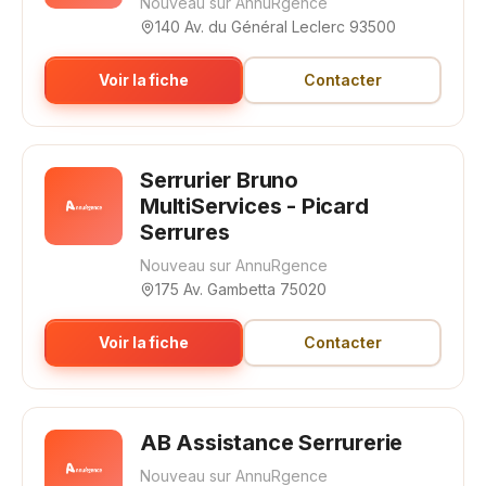
Nouveau sur AnnuRgence
140 Av. du Général Leclerc 93500
Voir la fiche
Contacter
Serrurier Bruno
MultiServices - Picard
Serrures
Nouveau sur AnnuRgence
175 Av. Gambetta 75020
Voir la fiche
Contacter
AB Assistance Serrurerie
Nouveau sur AnnuRgence