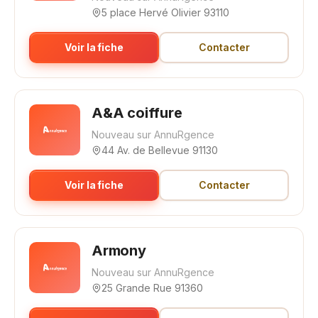
5 place Hervé Olivier 93110
Voir la fiche
Contacter
A&A coiffure
Nouveau sur AnnuRgence
44 Av. de Bellevue 91130
Voir la fiche
Contacter
Armony
Nouveau sur AnnuRgence
25 Grande Rue 91360