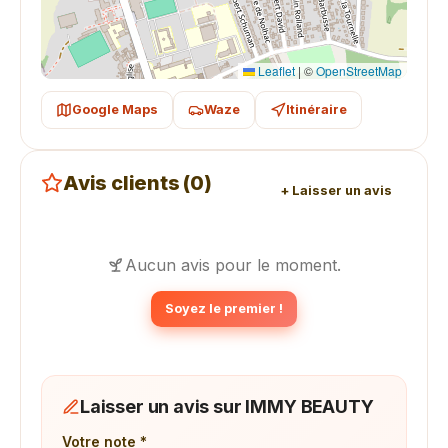
Leaflet
|
©
OpenStreetMap
Google Maps
Waze
Itinéraire
Avis clients (0)
+ Laisser un avis
Aucun avis pour le moment.
Soyez le premier !
Laisser un avis sur IMMY BEAUTY
Votre note *