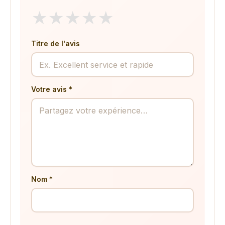
★
★
★
★
★
Titre de l'avis
Votre avis *
Nom *