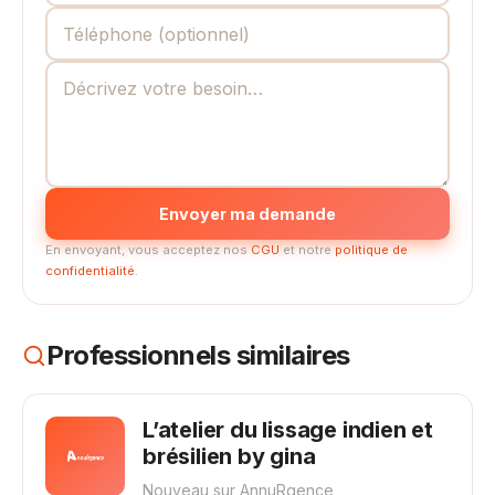
Envoyer ma demande
En envoyant, vous acceptez nos
CGU
et notre
politique de
confidentialité
.
Professionnels similaires
L’atelier du lissage indien et
brésilien by gina
Nouveau sur AnnuRgence