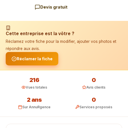
Devis gratuit
📱 Installer l'application
Cette entreprise est la vôtre ?
Réclamez votre fiche pour la modifier, ajouter vos photos et
répondre aux avis.
Réclamer la fiche
216
0
Vues totales
Avis clients
2 ans
0
Sur AnnuRgence
Services proposés