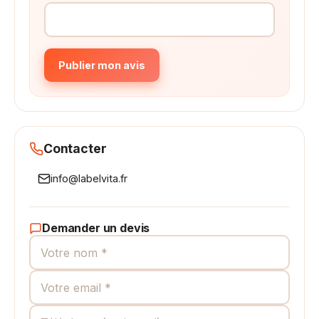
Publier mon avis
Contacter
info@labelvita.fr
Demander un devis