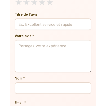
★
★
★
★
★
Titre de l'avis
Votre avis *
Nom *
Email *