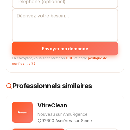
Envoyer ma demande
En envoyant, vous acceptez nos
CGU
et notre
politique de
confidentialité
.
Professionnels similaires
VitreClean
Nouveau sur AnnuRgence
92600 Asnières-sur-Seine