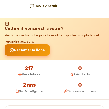
Devis gratuit
📱 Installer l'application
Cette entreprise est la vôtre ?
Réclamez votre fiche pour la modifier, ajouter vos photos et
répondre aux avis.
Réclamer la fiche
217
0
Vues totales
Avis clients
2 ans
0
Sur AnnuRgence
Services proposés