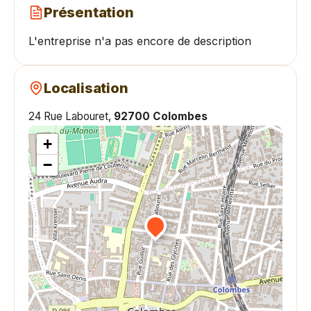
Présentation
L'entreprise n'a pas encore de description
Localisation
24 Rue Labouret,
92700 Colombes
+
−