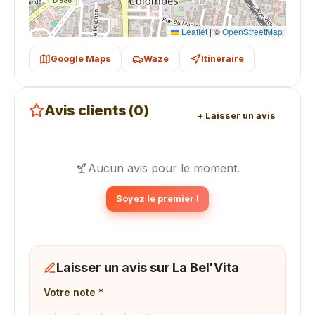
Leaflet
|
©
OpenStreetMap
Google Maps
Waze
Itinéraire
Avis clients (0)
+ Laisser un avis
Aucun avis pour le moment.
Soyez le premier !
Laisser un avis sur La Bel'Vita
Votre note *