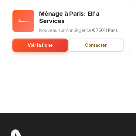
Ménage à Paris: Ell'a
Services
Nouveau sur AnnuRgence
75011 Paris
Voir la fiche
Contacter