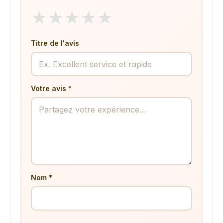
★
★
★
★
★
Titre de l'avis
Votre avis *
Nom *