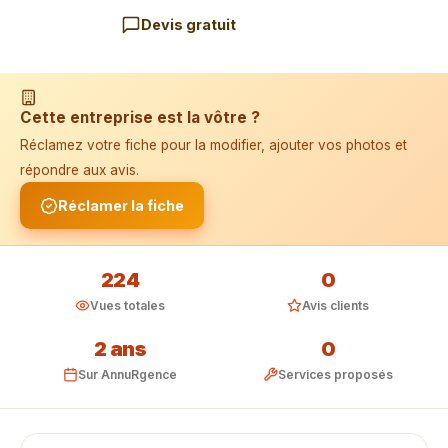
Devis gratuit
📱 Installer l'application
Cette entreprise est la vôtre ?
Réclamez votre fiche pour la modifier, ajouter vos photos et
répondre aux avis.
Réclamer la fiche
224
0
Vues totales
Avis clients
2 ans
0
Sur AnnuRgence
Services proposés