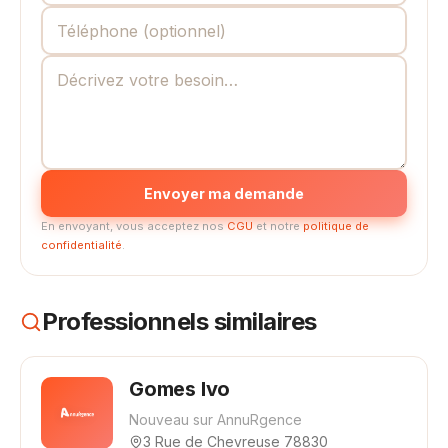
Envoyer ma demande
En envoyant, vous acceptez nos
CGU
et notre
politique de
confidentialité
.
Professionnels similaires
Gomes Ivo
Nouveau sur AnnuRgence
3 Rue de Chevreuse 78830