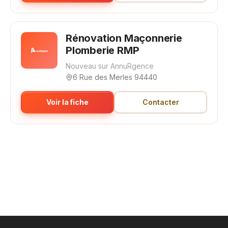
Rénovation Maçonnerie
Plomberie RMP
Nouveau sur AnnuRgence
6 Rue des Merles 94440
Voir la fiche
Contacter