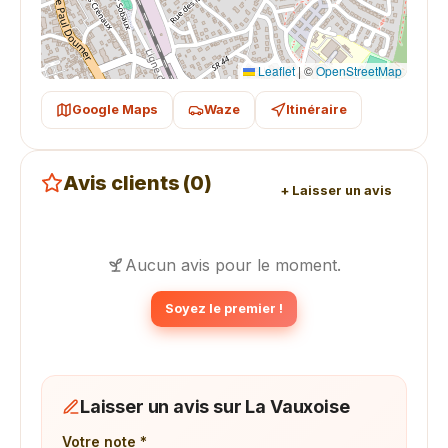
Leaflet
|
©
OpenStreetMap
Google Maps
Waze
Itinéraire
Avis clients (0)
+ Laisser un avis
Aucun avis pour le moment.
Soyez le premier !
Laisser un avis sur La Vauxoise
Votre note *