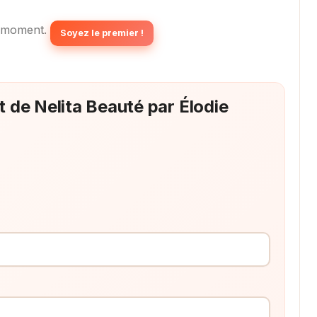
 moment.
Soyez le premier !
t de Nelita Beauté par Élodie