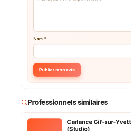
Nom *
Publier mon avis
Professionnels similaires
Carlance Gif-sur-Yvet
(Studio)