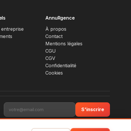
els
AnnuRgence
 entreprise
À propos
ments
Contact
Mentions légales
CGU
CGV
Confidentialité
Cookies
S'inscrire