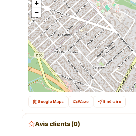
+
−
Google Maps
Waze
Itinéraire
Avis clients (0)