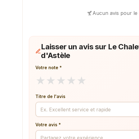
Aucun avis pour le
Laisser un avis sur Le Chale
d'Astèle
Votre note *
★
★
★
★
★
Titre de l'avis
Votre avis *