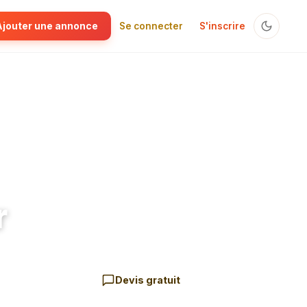
Ajouter une annonce
Se connecter
S'inscrire
r
Devis gratuit