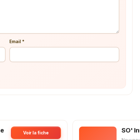
Email *
te
SO' In
Voir la fiche
Nouveau