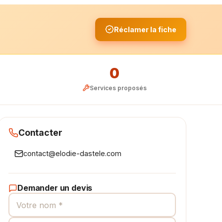
Réclamer la fiche
0
Services proposés
Contacter
contact@elodie-dastele.com
Demander un devis