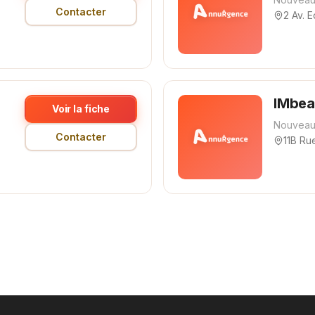
Contacter
2 Av. 
IMbea
Voir la fiche
Nouveau
Contacter
11B Ru