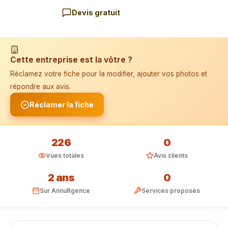
Devis gratuit
📱 Installer l'application
Cette entreprise est la vôtre ?
Réclamez votre fiche pour la modifier, ajouter vos photos et
répondre aux avis.
Réclamer la fiche
226
0
Vues totales
Avis clients
2 ans
0
Sur AnnuRgence
Services proposés