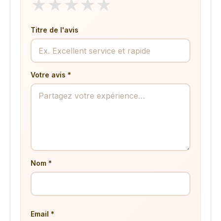
★
★
★
★
★
Titre de l'avis
Votre avis *
Nom *
Email *