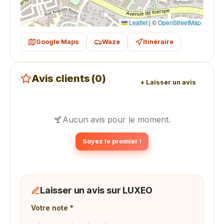
Leaflet
|
©
OpenStreetMap
Google Maps
Waze
Itinéraire
Avis clients (0)
+ Laisser un avis
Aucun avis pour le moment.
Soyez le premier !
Laisser un avis sur LUXEO
Votre note *