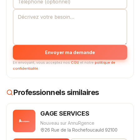
Envoyer ma demande
En envoyant, vous acceptez nos
CGU
et notre
politique de
confidentialité
.
Professionnels similaires
GAGE SERVICES
Nouveau sur AnnuRgence
26 Rue de la Rochefoucauld 92100