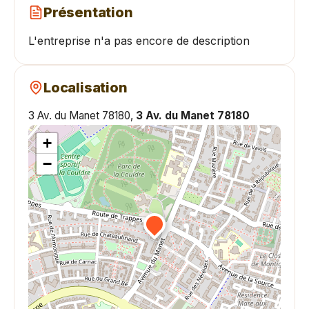
Présentation
L'entreprise n'a pas encore de description
Localisation
3 Av. du Manet 78180,
3 Av. du Manet 78180
+
−