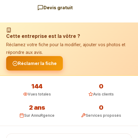
Devis gratuit
📱 Installer l'application
Cette entreprise est la vôtre ?
Réclamez votre fiche pour la modifier, ajouter vos photos et
répondre aux avis.
Réclamer la fiche
144
0
Vues totales
Avis clients
2 ans
0
Sur AnnuRgence
Services proposés