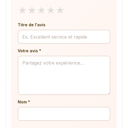
★
★
★
★
★
Titre de l'avis
Votre avis *
Nom *