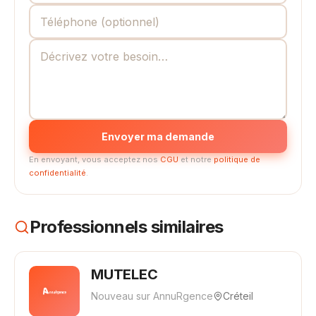
Envoyer ma demande
En envoyant, vous acceptez nos
CGU
et notre
politique de
confidentialité
.
Professionnels similaires
MUTELEC
Nouveau sur AnnuRgence
Créteil