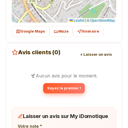
Leaflet
|
©
OpenStreetMap
Google Maps
Waze
Itinéraire
Avis clients (0)
+ Laisser un avis
Aucun avis pour le moment.
Soyez le premier !
Laisser un avis sur My iDomotique
Votre note *