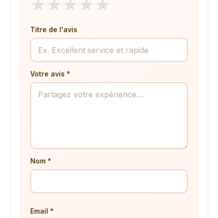
★
★
★
★
★
Titre de l'avis
Votre avis *
Nom *
Email *