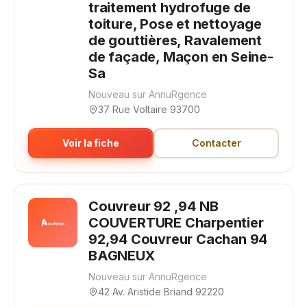
traitement hydrofuge de
toiture, Pose et nettoyage
de gouttières, Ravalement
de façade, Maçon en Seine-
Sa
Nouveau sur AnnuRgence
37 Rue Voltaire 93700
Voir la fiche
Contacter
Couvreur 92 ,94 NB
COUVERTURE Charpentier
92,94 Couvreur Cachan 94
BAGNEUX
Nouveau sur AnnuRgence
42 Av. Aristide Briand 92220