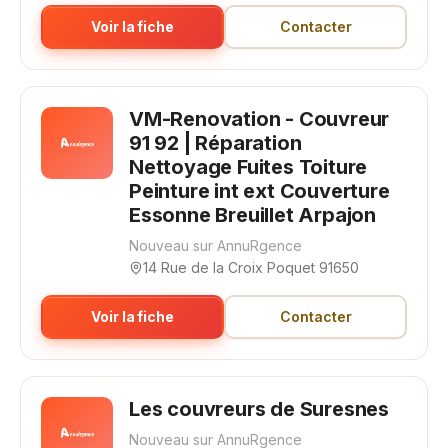
Voir la fiche
Contacter
VM-Renovation - Couvreur
91 92 | Réparation
Nettoyage Fuites Toiture
Peinture int ext Couverture
Essonne Breuillet Arpajon
Nouveau sur AnnuRgence
14 Rue de la Croix Poquet 91650
Voir la fiche
Contacter
Les couvreurs de Suresnes
Nouveau sur AnnuRgence