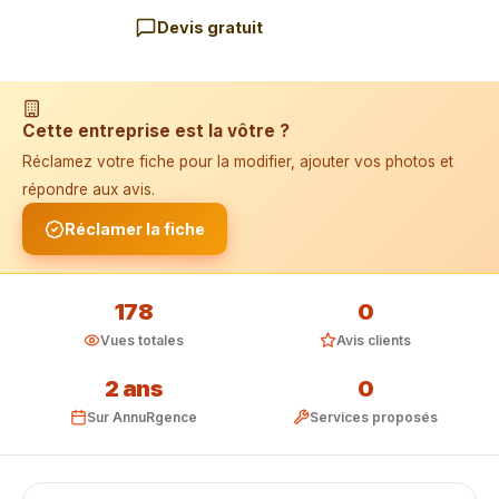
Devis gratuit
📱 Installer l'application
Cette entreprise est la vôtre ?
Réclamez votre fiche pour la modifier, ajouter vos photos et
répondre aux avis.
Réclamer la fiche
178
0
Vues totales
Avis clients
2 ans
0
Sur AnnuRgence
Services proposés