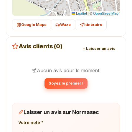
Leaflet
|
©
OpenStreetMap
Google Maps
Waze
Itinéraire
Avis clients (0)
+ Laisser un avis
Aucun avis pour le moment.
Soyez le premier !
Laisser un avis sur Normasec
Votre note *