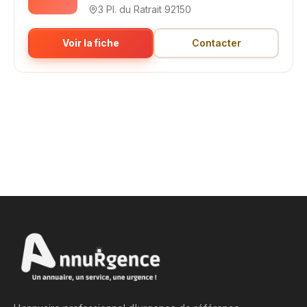
3 Pl. du Ratrait 92150
Voir la fiche
Contacter