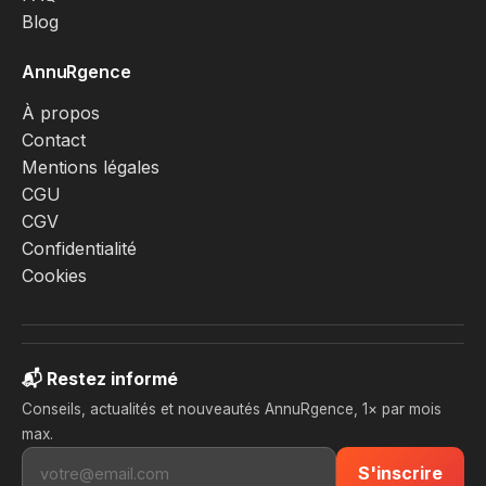
Blog
AnnuRgence
À propos
Contact
Mentions légales
CGU
CGV
Confidentialité
Cookies
📬 Restez informé
Conseils, actualités et nouveautés AnnuRgence, 1× par mois
max.
S'inscrire