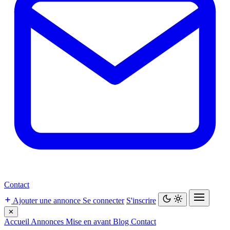
Contact
Ajouter une annonce
Se connecter
S'inscrire
✕
Accueil
Annonces
Mise en avant
Blog
Contact