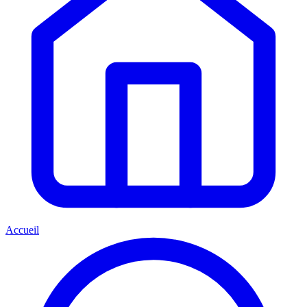
Accueil