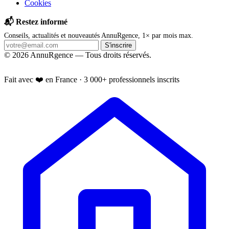
Cookies
📬 Restez informé
Conseils, actualités et nouveautés AnnuRgence, 1× par mois max.
S'inscrire
© 2026 AnnuRgence — Tous droits réservés.
📱 Installer l'application
Fait avec ❤️ en France · 3 000+ professionnels inscrits