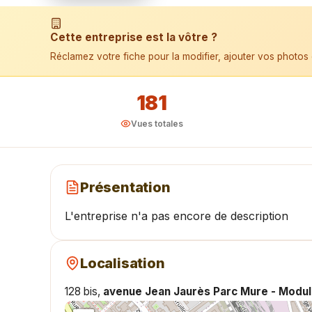
📱 Installer l'application
Cette entreprise est la vôtre ?
Réclamez votre fiche pour la modifier, ajouter vos photos 
181
Vues totales
Présentation
L'entreprise n'a pas encore de description
Localisation
128 bis,
avenue Jean Jaurès Parc Mure - Modu