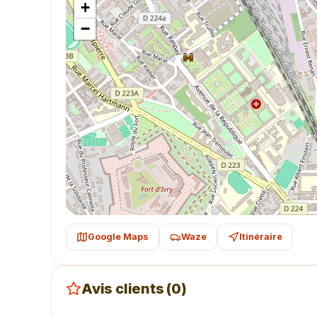
+
−
Google Maps
Waze
Itinéraire
Avis clients (0)