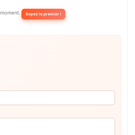
 moment.
Soyez le premier !