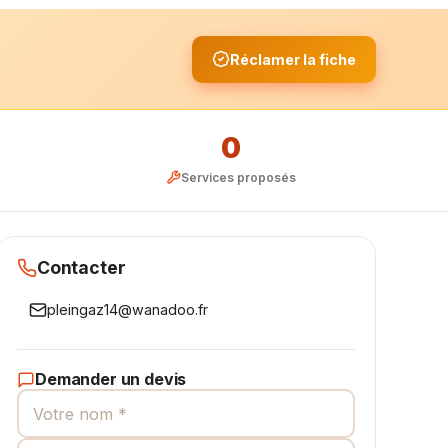
Réclamer la fiche
0
Services proposés
Contacter
pleingaz14@wanadoo.fr
Demander un devis