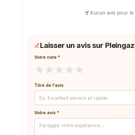
Aucun avis pour le
Laisser un avis sur Pleingaz
Votre note *
★
★
★
★
★
Titre de l'avis
Votre avis *