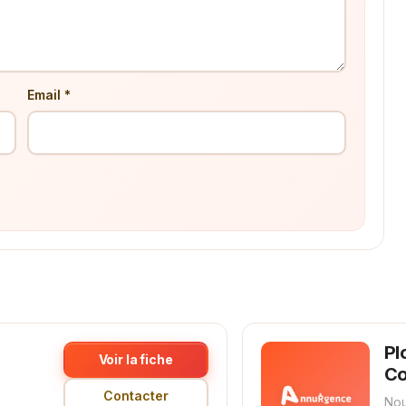
Email *
Pl
Voir la fiche
C
Contacter
Nou