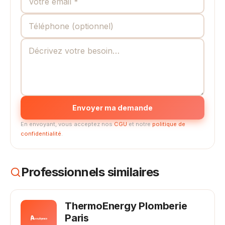
Envoyer ma demande
En envoyant, vous acceptez nos
CGU
et notre
politique de
confidentialité
.
Professionnels similaires
ThermoEnergy Plomberie
Paris