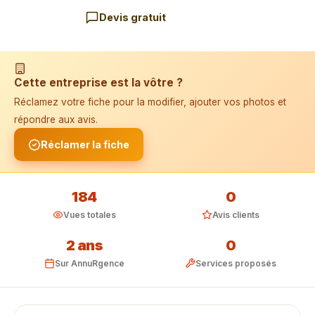
Devis gratuit
📱 Installer l'application
Cette entreprise est la vôtre ?
Réclamez votre fiche pour la modifier, ajouter vos photos et
répondre aux avis.
Réclamer la fiche
184
0
Vues totales
Avis clients
2 ans
0
Sur AnnuRgence
Services proposés