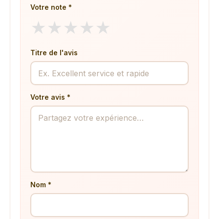
Votre note *
★
★
★
★
★
Titre de l'avis
Votre avis *
Nom *