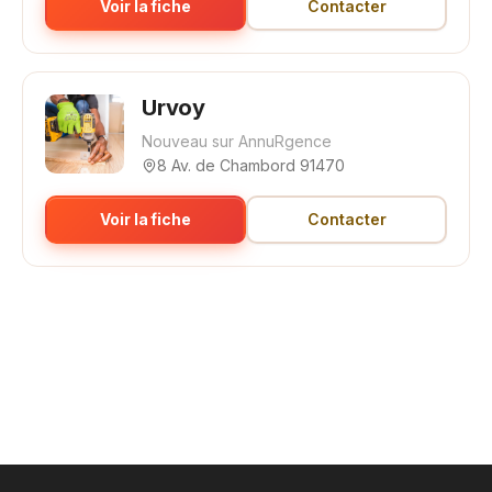
Voir la fiche
Contacter
Urvoy
Nouveau sur AnnuRgence
8 Av. de Chambord 91470
Voir la fiche
Contacter