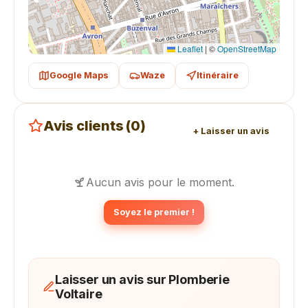
Leaflet
|
©
OpenStreetMap
Google Maps
Waze
Itinéraire
Avis clients (0)
+ Laisser un avis
Aucun avis pour le moment.
Soyez le premier !
Laisser un avis sur Plomberie
Voltaire