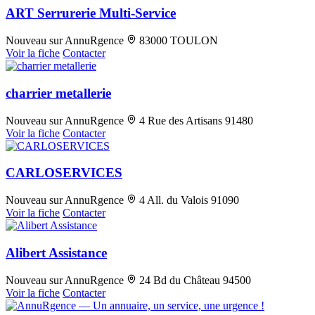
ART Serrurerie Multi-Service
Nouveau sur AnnuRgence
83000 TOULON
Voir la fiche
Contacter
charrier metallerie
Nouveau sur AnnuRgence
4 Rue des Artisans 91480
Voir la fiche
Contacter
CARLOSERVICES
Nouveau sur AnnuRgence
4 All. du Valois 91090
Voir la fiche
Contacter
Alibert Assistance
Nouveau sur AnnuRgence
24 Bd du Château 94500
Voir la fiche
Contacter