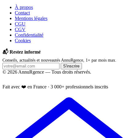
À propos
Contact
Mentions légales
CGU
CGV
Confidentialité
Cookies
📬 Restez informé
Conseils, actualités et nouveautés AnnuRgence, 1× par mois max.
S'inscrire
© 2026 AnnuRgence — Tous droits réservés.
📱 Installer l'application
Fait avec ❤️ en France · 3 000+ professionnels inscrits