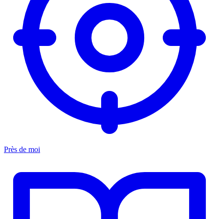
Près de moi