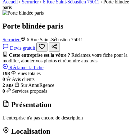
Accueil
›
Serrurier
›
6 Rue Saint-Sébastien 75011
›
Porte blindée
paris
Porte blindée paris
Serrurier
6 Rue Saint-Sébastien 75011
Devis gratuit
Cette entreprise est la vôtre ?
Réclamez votre fiche pour la
modifier, ajouter vos photos et répondre aux avis.
Réclamer la fiche
198
Vues totales
0
Avis clients
2 ans
Sur AnnuRgence
0
Services proposés
Présentation
L'entreprise n'a pas encore de description
Localisation