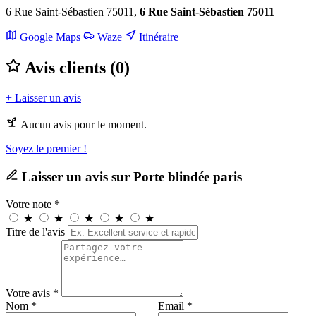
6 Rue Saint-Sébastien 75011,
6 Rue Saint-Sébastien 75011
Leaflet
|
©
OpenStreetMap
Google Maps
Waze
Itinéraire
+
Avis clients (0)
−
+ Laisser un avis
Aucun avis pour le moment.
Soyez le premier !
Laisser un avis sur Porte blindée paris
Votre note *
★
★
★
★
★
Titre de l'avis
Votre avis *
Nom *
Email *