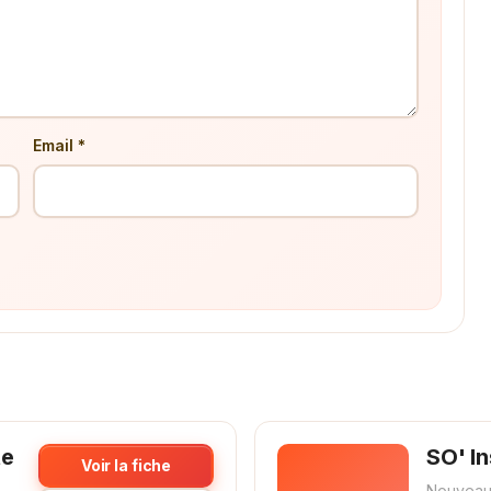
Email *
te
SO' In
Voir la fiche
Nouveau