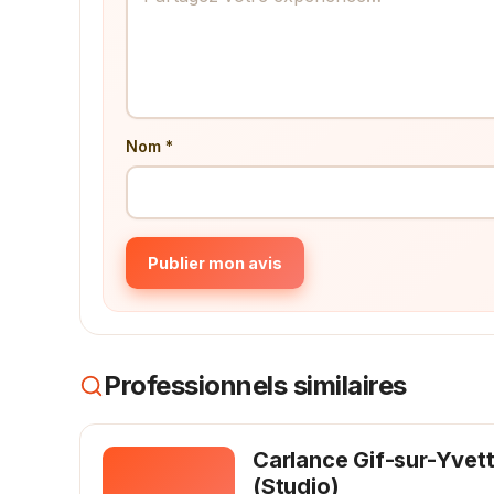
Nom *
Publier mon avis
Professionnels similaires
Carlance Gif-sur-Yvet
(Studio)