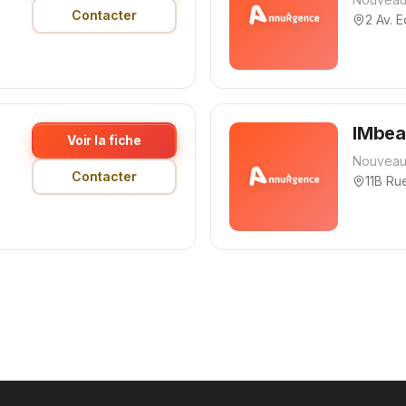
Contacter
2 Av. 
IMbea
Voir la fiche
Nouveau
Contacter
11B Ru