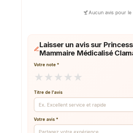
Aucun avis pour le
Laisser un avis sur Princess
Mammaire Médicalisé Clama
Votre note *
★
★
★
★
★
Titre de l'avis
Votre avis *