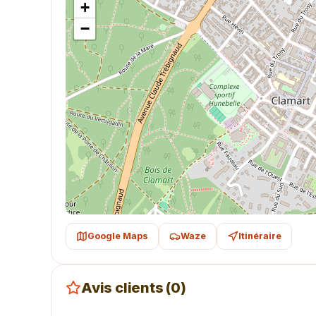
+
−
Google Maps
Waze
Itinéraire
Avis clients (0)