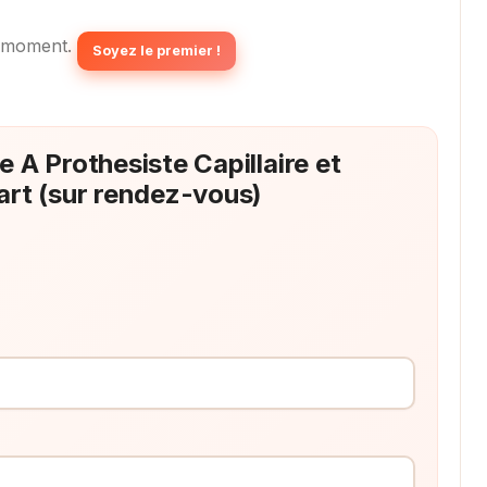
 moment.
Soyez le premier !
e A Prothesiste Capillaire et
rt (sur rendez-vous)