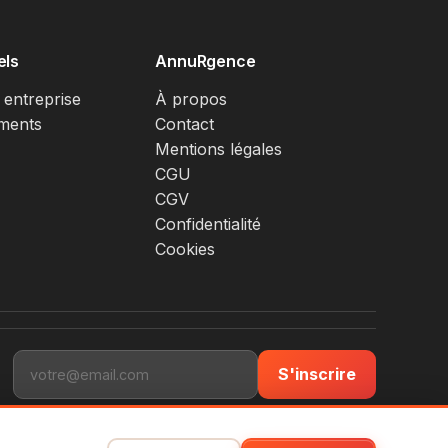
els
AnnuRgence
 entreprise
À propos
ments
Contact
Mentions légales
CGU
CGV
Confidentialité
Cookies
S'inscrire