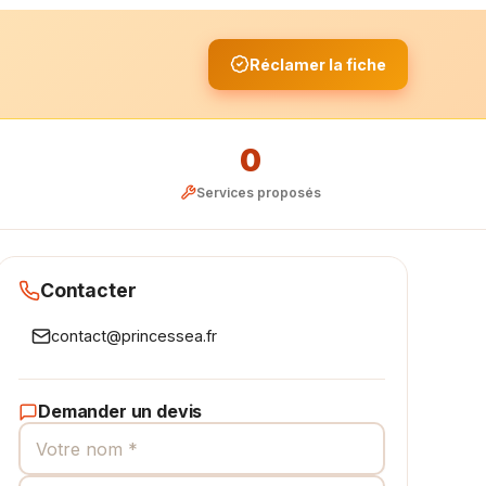
Réclamer la fiche
0
Services proposés
Contacter
contact@princessea.fr
Demander un devis