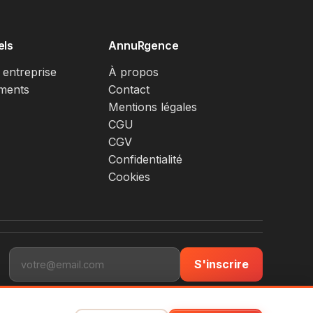
els
AnnuRgence
 entreprise
À propos
ments
Contact
Mentions légales
CGU
CGV
Confidentialité
Cookies
S'inscrire