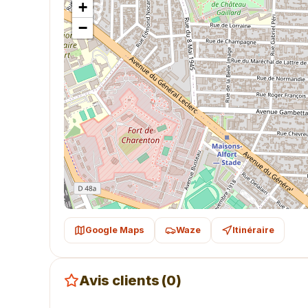
+
−
Google Maps
Waze
Itinéraire
Avis clients (0)