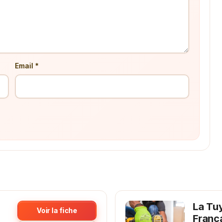
Email *
La Tu
Voir la fiche
Franc