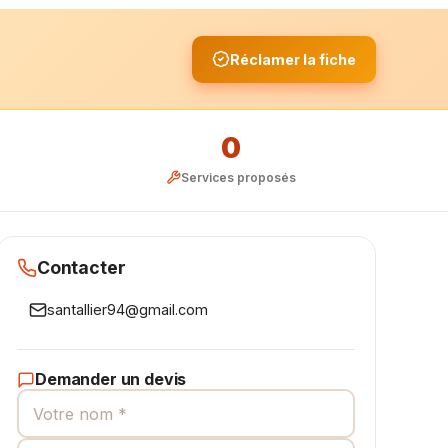
Réclamer la fiche
0
Services proposés
Contacter
santallier94@gmail.com
Demander un devis