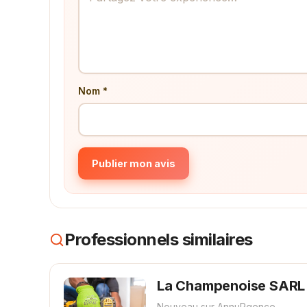
Nom *
Publier mon avis
Professionnels similaires
La Champenoise SARL
Nouveau sur AnnuRgence