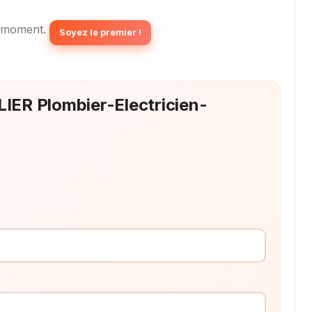
 moment.
Soyez le premier !
LIER Plombier-Electricien-