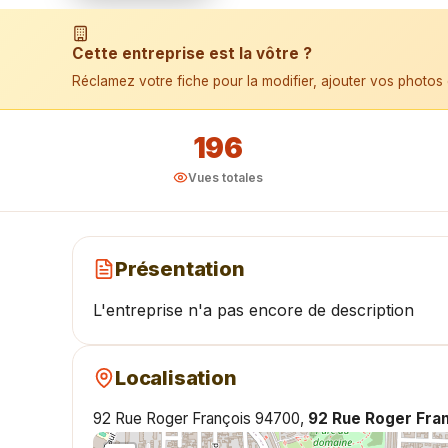
📱 Installer l'application
Cette entreprise est la vôtre ?
Réclamez votre fiche pour la modifier, ajouter vos photos 
196
Vues totales
Présentation
L'entreprise n'a pas encore de description
Localisation
92 Rue Roger François 94700,
92 Rue Roger Fra