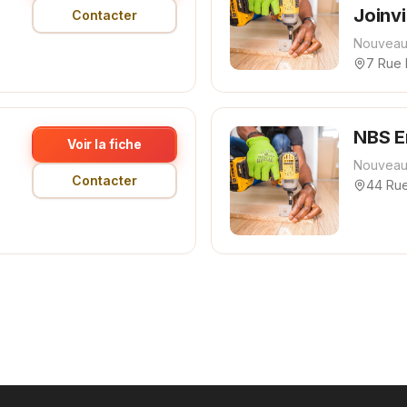
Joinvi
Contacter
Nouveau
7 Rue 
NBS E
Voir la fiche
Nouveau
Contacter
44 Ru