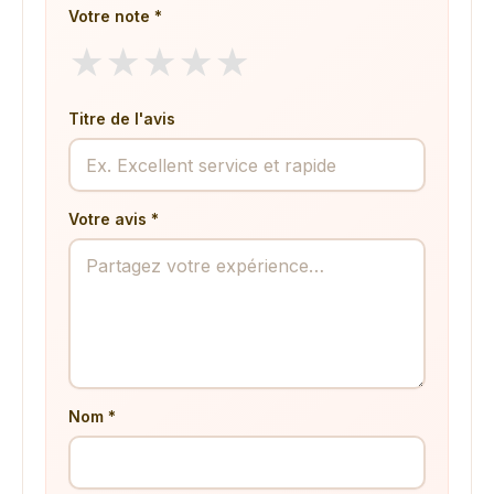
Votre note *
★
★
★
★
★
Titre de l'avis
Votre avis *
Nom *