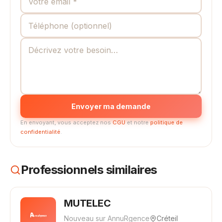
Envoyer ma demande
En envoyant, vous acceptez nos
CGU
et notre
politique de
confidentialité
.
Professionnels similaires
MUTELEC
Nouveau sur AnnuRgence
Créteil