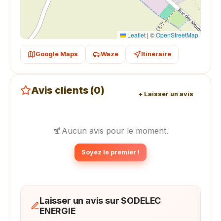
Leaflet
|
©
OpenStreetMap
Google Maps
Waze
Itinéraire
Avis clients (0)
+ Laisser un avis
Aucun avis pour le moment.
Soyez le premier !
Laisser un avis sur SODELEC
ENERGIE