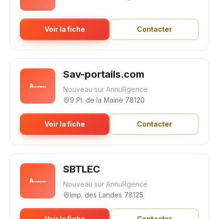
Voir la fiche
Contacter
Sav-portails.com
Nouveau sur AnnuRgence
9 Pl. de la Mairie 78120
Voir la fiche
Contacter
SBTLEC
Nouveau sur AnnuRgence
Imp. des Landes 78125
Voir la fiche
Contacter