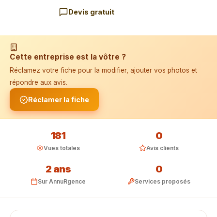
Devis gratuit
📱 Installer l'application
Cette entreprise est la vôtre ?
Réclamez votre fiche pour la modifier, ajouter vos photos et
répondre aux avis.
Réclamer la fiche
181
0
Vues totales
Avis clients
2 ans
0
Sur AnnuRgence
Services proposés