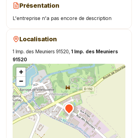
Présentation
L'entreprise n'a pas encore de description
Localisation
1 Imp. des Meuniers 91520,
1 Imp. des Meuniers
91520
+
−