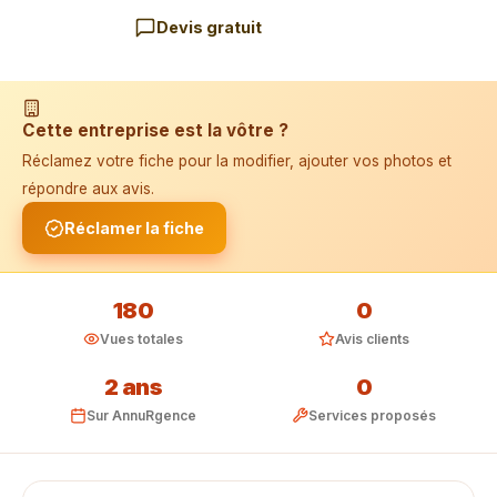
Devis gratuit
📱 Installer l'application
Cette entreprise est la vôtre ?
Réclamez votre fiche pour la modifier, ajouter vos photos et
répondre aux avis.
Réclamer la fiche
180
0
Vues totales
Avis clients
2 ans
0
Sur AnnuRgence
Services proposés