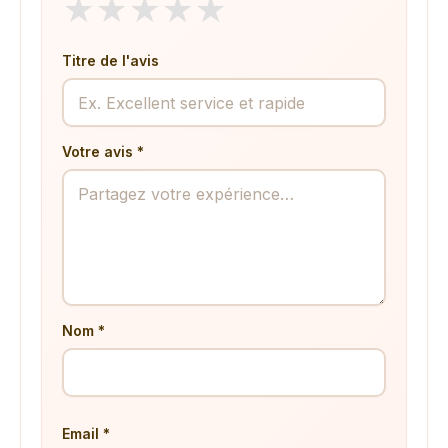
★
★
★
★
★
Titre de l'avis
Votre avis *
Nom *
Email *