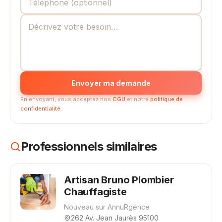
Envoyer ma demande
En envoyant, vous acceptez nos
CGU
et notre
politique de
confidentialité
.
Professionnels similaires
Artisan Bruno Plombier
Chauffagiste
Nouveau sur AnnuRgence
262 Av. Jean Jaurès 95100