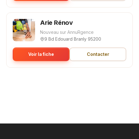
Arie Rénov
Nouveau sur AnnuRgence
9 Bd Edouard Branly 95200
Voir la fiche
Contacter