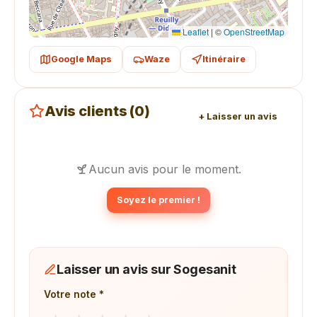
Leaflet
|
©
OpenStreetMap
Google Maps
Waze
Itinéraire
Avis clients (0)
+ Laisser un avis
Aucun avis pour le moment.
Soyez le premier !
Laisser un avis sur Sogesanit
Votre note *