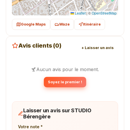
Leaflet
|
©
OpenStreetMap
Google Maps
Waze
Itinéraire
Avis clients (0)
+ Laisser un avis
Aucun avis pour le moment.
Soyez le premier !
Laisser un avis sur STUDIO
Bérengère
Votre note *