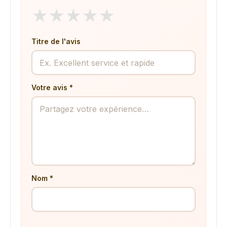
★
★
★
★
★
Titre de l'avis
Votre avis *
Nom *