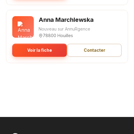
Anna Marchlewska
Nouveau sur AnnuRgence
78800 Houilles
Voir la fiche
Contacter