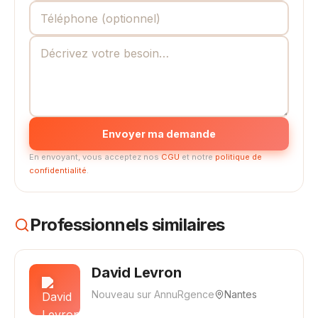
Envoyer ma demande
En envoyant, vous acceptez nos
CGU
et notre
politique de
confidentialité
.
Professionnels similaires
David Levron
Nouveau sur AnnuRgence
Nantes