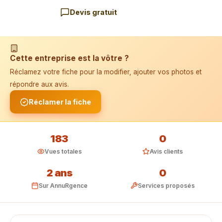
Devis gratuit
📱 Installer l'application
Cette entreprise est la vôtre ?
Réclamez votre fiche pour la modifier, ajouter vos photos et
répondre aux avis.
Réclamer la fiche
183
0
Vues totales
Avis clients
2 ans
0
Sur AnnuRgence
Services proposés