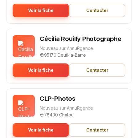
Voir la fiche
Contacter
Cécilia Rouilly Photographe
Nouveau sur AnnuRgence
95170 Deuil-la-Barre
Voir la fiche
Contacter
CLP-Photos
Nouveau sur AnnuRgence
78400 Chatou
Voir la fiche
Contacter