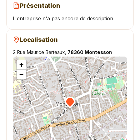
Présentation
L'entreprise n'a pas encore de description
Localisation
2 Rue Maurice Berteaux,
78360 Montesson
+
−