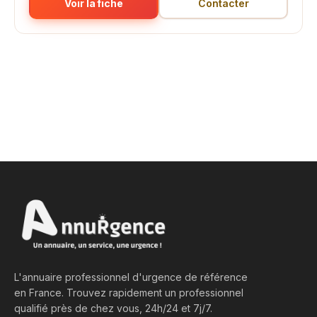
Voir la fiche
Contacter
L'annuaire professionnel d'urgence de référence
en France. Trouvez rapidement un professionnel
qualifié près de chez vous, 24h/24 et 7j/7.