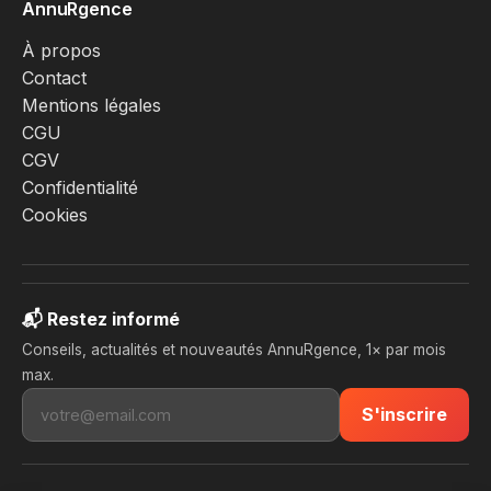
AnnuRgence
À propos
Contact
Mentions légales
CGU
CGV
Confidentialité
Cookies
📬 Restez informé
Conseils, actualités et nouveautés AnnuRgence, 1× par mois
max.
S'inscrire