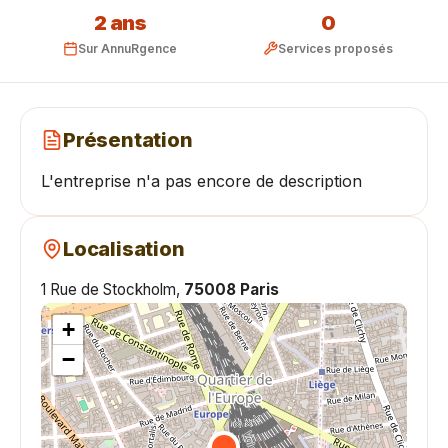
2 ans
0
Sur AnnuRgence
Services proposés
Présentation
L'entreprise n'a pas encore de description
Localisation
1 Rue de Stockholm,
75008 Paris
+
−