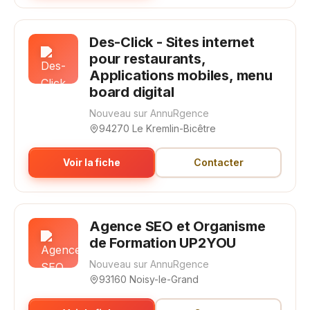
Des-Click - Sites internet
pour restaurants,
Applications mobiles, menu
board digital
Nouveau sur AnnuRgence
94270 Le Kremlin-Bicêtre
Voir la fiche
Contacter
Agence SEO et Organisme
de Formation UP2YOU
Nouveau sur AnnuRgence
93160 Noisy-le-Grand