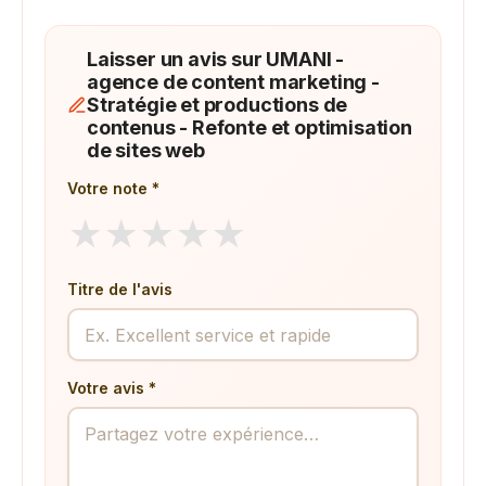
Laisser un avis sur UMANI -
agence de content marketing -
Stratégie et productions de
contenus - Refonte et optimisation
de sites web
Votre note *
★
★
★
★
★
Titre de l'avis
Votre avis *