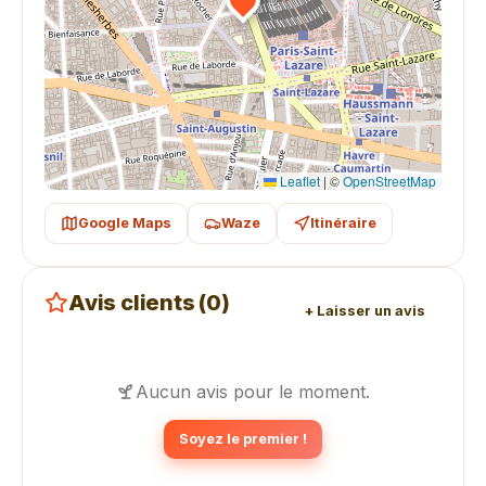
Leaflet
|
©
OpenStreetMap
Google Maps
Waze
Itinéraire
Avis clients (0)
+ Laisser un avis
Aucun avis pour le moment.
Soyez le premier !