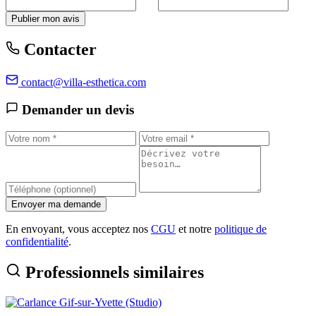
Publier mon avis
Contacter
contact@villa-esthetica.com
Demander un devis
Envoyer ma demande
En envoyant, vous acceptez nos
CGU
et notre
politique de
confidentialité
.
Professionnels similaires