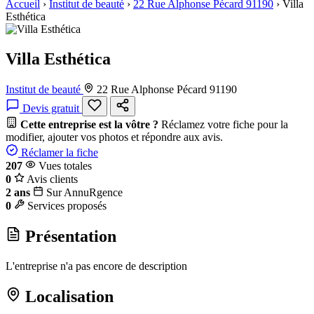
Accueil
›
Institut de beauté
›
22 Rue Alphonse Pécard 91190
›
Villa
Esthética
Villa Esthética
Institut de beauté
22 Rue Alphonse Pécard 91190
Devis gratuit
Cette entreprise est la vôtre ?
Réclamez votre fiche pour la
modifier, ajouter vos photos et répondre aux avis.
Réclamer la fiche
207
Vues totales
0
Avis clients
2 ans
Sur AnnuRgence
0
Services proposés
Présentation
L'entreprise n'a pas encore de description
Localisation