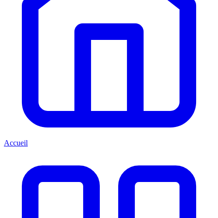
Accueil