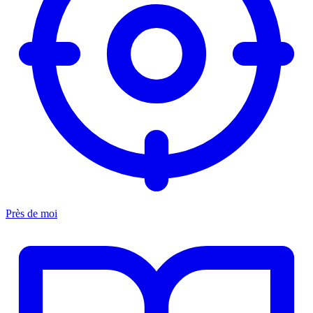
Près de moi