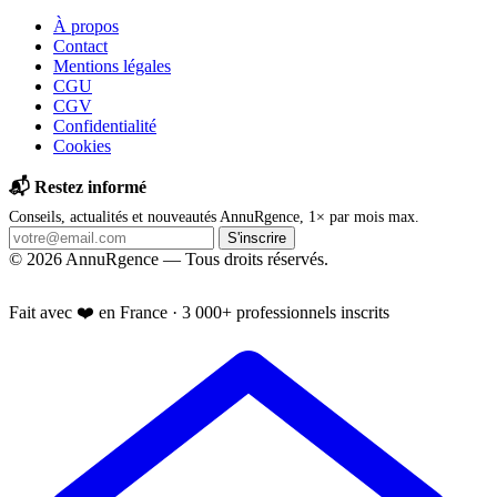
À propos
Contact
Mentions légales
CGU
CGV
Confidentialité
Cookies
📬 Restez informé
Conseils, actualités et nouveautés AnnuRgence, 1× par mois max.
S'inscrire
© 2026 AnnuRgence — Tous droits réservés.
📱 Installer l'application
Fait avec ❤️ en France · 3 000+ professionnels inscrits