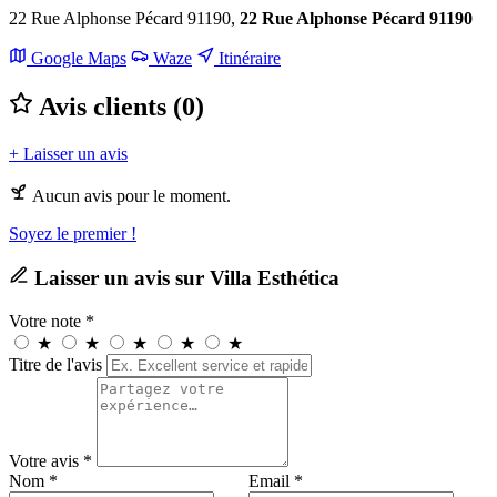
22 Rue Alphonse Pécard 91190,
22 Rue Alphonse Pécard 91190
Leaflet
|
©
OpenStreetMap
Google Maps
Waze
Itinéraire
+
Avis clients (0)
−
+ Laisser un avis
Aucun avis pour le moment.
Soyez le premier !
Laisser un avis sur Villa Esthética
Votre note *
★
★
★
★
★
Titre de l'avis
Votre avis *
Nom *
Email *