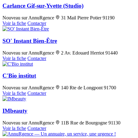
Carlance Gif-sur-Yvette (Studio)
Nouveau sur AnnuRgence
31 Mail Pierre Potier 91190
Voir la fiche
Contacter
SO' Instant Bien-Être
Nouveau sur AnnuRgence
2 Av. Edouard Herriot 91440
Voir la fiche
Contacter
C'Bio institut
Nouveau sur AnnuRgence
140 Rte de Longpont 91700
Voir la fiche
Contacter
IMbeauty
Nouveau sur AnnuRgence
11B Rue de Bourgogne 91130
Voir la fiche
Contacter