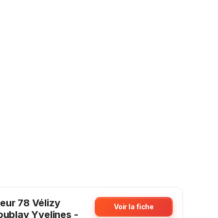
eur 78 Vélizy
Voir la fiche
oublay Yvelines -