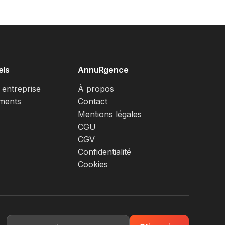
els
AnnuRgence
 entreprise
À propos
ments
Contact
Mentions légales
CGU
CGV
Confidentialité
Cookies