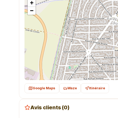
+
−
Google Maps
Waze
Itinéraire
Avis clients (0)