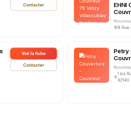
EHNI 
Contacter
Couvr
Nouveau
8 Rue 
es
Petry
Voir la fiche
Couvr
Contacter
Nouveau
1 bis R
92140