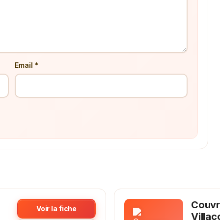
Email *
Couvr
Voir la fiche
Villac