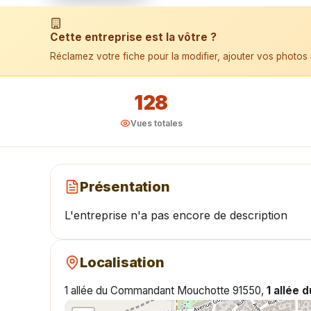
📱 Installer l'application
Cette entreprise est la vôtre ?
Réclamez votre fiche pour la modifier, ajouter vos photos 
128
Vues totales
Présentation
L'entreprise n'a pas encore de description
Localisation
1 allée du Commandant Mouchotte 91550,
1 allée