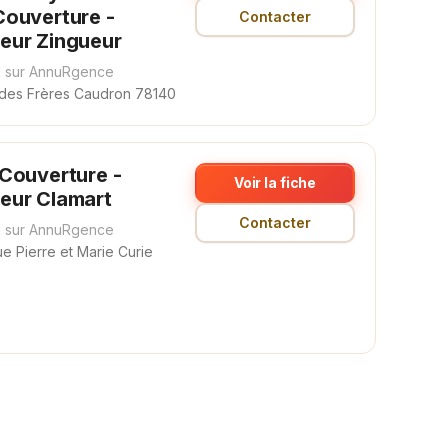
Couverture -
Contacter
eur Zingueur
 sur AnnuRgence
des Frères Caudron 78140
 Couverture -
Voir la fiche
eur Clamart
Contacter
 sur AnnuRgence
ue Pierre et Marie Curie