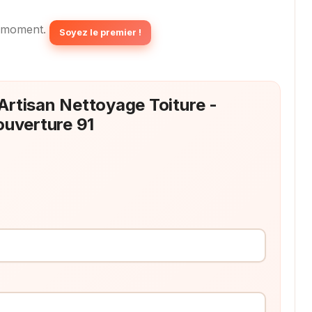
 moment.
Soyez le premier !
 Artisan Nettoyage Toiture -
ouverture 91