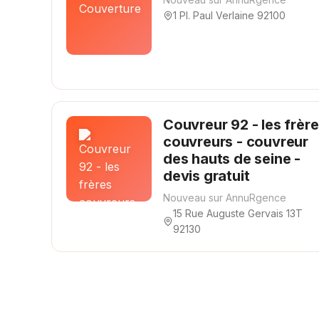
1 Pl. Paul Verlaine 92100
Couvreur 92 - les frèr
couvreurs - couvreur
des hauts de seine -
devis gratuit
Nouveau sur AnnuRgence
15 Rue Auguste Gervais 13T
92130