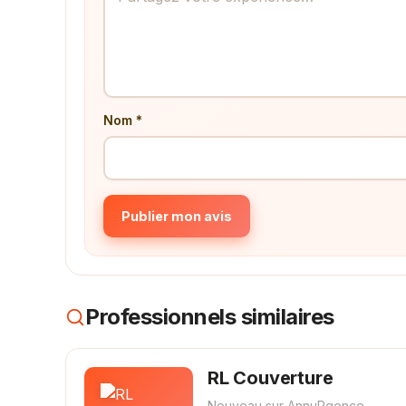
Nom *
Publier mon avis
Professionnels similaires
RL Couverture
Nouveau sur AnnuRgence