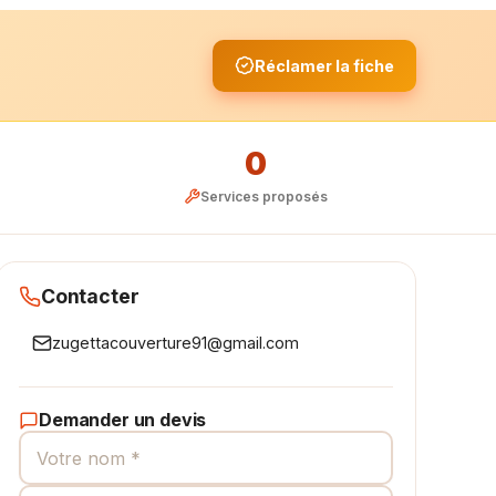
Réclamer la fiche
0
Services proposés
Contacter
zugettacouverture91@gmail.com
Demander un devis