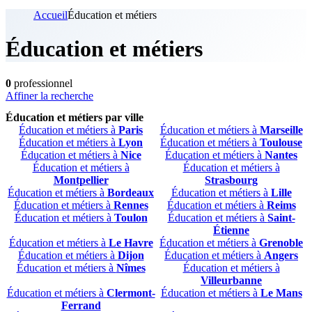
Accueil
Éducation et métiers
Éducation et métiers
0
professionnel
Affiner la recherche
Éducation et métiers par ville
Éducation et métiers à
Paris
Éducation et métiers à
Marseille
Éducation et métiers à
Lyon
Éducation et métiers à
Toulouse
Éducation et métiers à
Nice
Éducation et métiers à
Nantes
Éducation et métiers à
Éducation et métiers à
Montpellier
Strasbourg
Éducation et métiers à
Bordeaux
Éducation et métiers à
Lille
Éducation et métiers à
Rennes
Éducation et métiers à
Reims
Éducation et métiers à
Toulon
Éducation et métiers à
Saint-
Étienne
Éducation et métiers à
Le Havre
Éducation et métiers à
Grenoble
Éducation et métiers à
Dijon
Éducation et métiers à
Angers
Éducation et métiers à
Nîmes
Éducation et métiers à
Villeurbanne
Éducation et métiers à
Clermont-
Éducation et métiers à
Le Mans
Ferrand